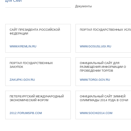
Для СМИ
Документы
САЙТ ПРЕЗИДЕНТА РОССИЙСКОЙ
ПОРТАЛ ГОСУДАРСТВЕННЫХ УСЛ
ФЕДЕРАЦИИ
WWW.KREMLIN.RU
WWW.GOSUSLUGI.RU
ПОРТАЛ ГОСУДАРСТВЕННЫХ
ОФИЦИАЛЬНЫЙ САЙТ ДЛЯ
ЗАКУПОК
РАЗМЕЩЕНИЯ ИНФОРМАЦИИ О
ПРОВЕДЕНИИ ТОРГОВ
ZAKUPKI.GOV.RU
WWW.TORGI.GOV.RU
ПЕТЕРБУРГСКИЙ МЕЖДУНАРОДНЫЙ
ОФИЦИАЛЬНЫЙ САЙТ ЗИМНЕЙ
ЭКОНОМИЧЕСКИЙ ФОРУМ
ОЛИМПИАДЫ 2014 ГОДА В СОЧИ
2012.FORUMSPB.COM
WWW.SOCHI2014.COM