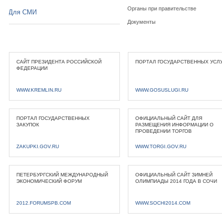
Органы при правительстве
Для СМИ
Документы
САЙТ ПРЕЗИДЕНТА РОССИЙСКОЙ
ПОРТАЛ ГОСУДАРСТВЕННЫХ УСЛ
ФЕДЕРАЦИИ
WWW.KREMLIN.RU
WWW.GOSUSLUGI.RU
ПОРТАЛ ГОСУДАРСТВЕННЫХ
ОФИЦИАЛЬНЫЙ САЙТ ДЛЯ
ЗАКУПОК
РАЗМЕЩЕНИЯ ИНФОРМАЦИИ О
ПРОВЕДЕНИИ ТОРГОВ
ZAKUPKI.GOV.RU
WWW.TORGI.GOV.RU
ПЕТЕРБУРГСКИЙ МЕЖДУНАРОДНЫЙ
ОФИЦИАЛЬНЫЙ САЙТ ЗИМНЕЙ
ЭКОНОМИЧЕСКИЙ ФОРУМ
ОЛИМПИАДЫ 2014 ГОДА В СОЧИ
2012.FORUMSPB.COM
WWW.SOCHI2014.COM