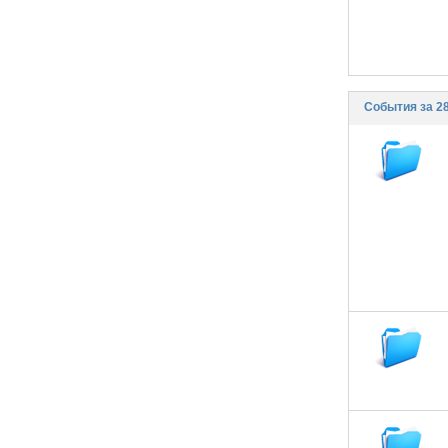
События за 28