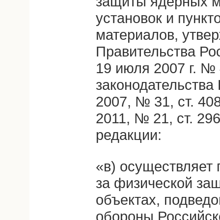
защиты ядерных м
установок и пункт
материалов, утве
Правительства Ро
19 июля 2007 г. №
законодательства
2007, № 31, ст. 408
2011, № 21, ст. 2
редакции:
«в) осуществляет 
за физической за
объектах, подвед
обороны Российск