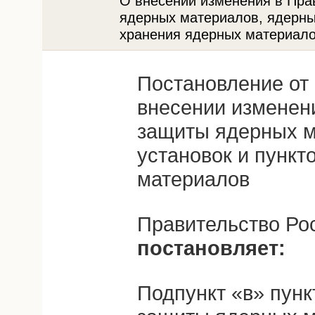
О внесении изменения в Пра
ядерных материалов, ядерны
хранения ядерных материал
Постановление от 
внесении изменен
защиты ядерных м
установок и пункт
материалов
Правительство Ро
постановляет:
Подпункт «в» пунк