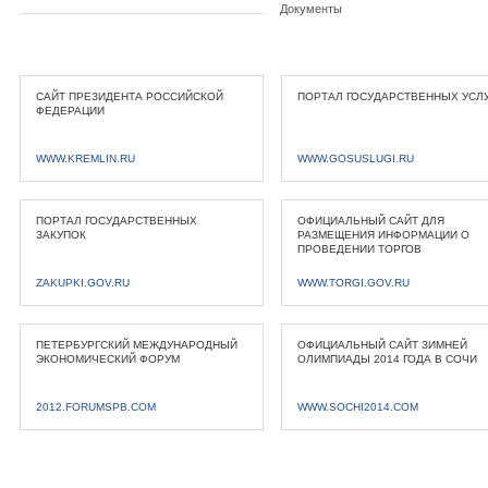
Документы
САЙТ ПРЕЗИДЕНТА РОССИЙСКОЙ
ПОРТАЛ ГОСУДАРСТВЕННЫХ УСЛ
ФЕДЕРАЦИИ
WWW.KREMLIN.RU
WWW.GOSUSLUGI.RU
ПОРТАЛ ГОСУДАРСТВЕННЫХ
ОФИЦИАЛЬНЫЙ САЙТ ДЛЯ
ЗАКУПОК
РАЗМЕЩЕНИЯ ИНФОРМАЦИИ О
ПРОВЕДЕНИИ ТОРГОВ
ZAKUPKI.GOV.RU
WWW.TORGI.GOV.RU
ПЕТЕРБУРГСКИЙ МЕЖДУНАРОДНЫЙ
ОФИЦИАЛЬНЫЙ САЙТ ЗИМНЕЙ
ЭКОНОМИЧЕСКИЙ ФОРУМ
ОЛИМПИАДЫ 2014 ГОДА В СОЧИ
2012.FORUMSPB.COM
WWW.SOCHI2014.COM