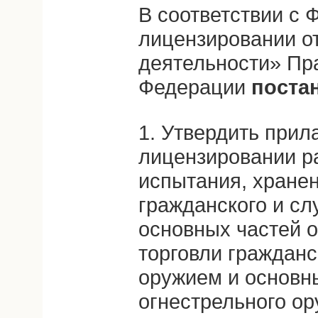
В соответствии с
лицензировании о
деятельности» Пр
Федерации
поста
1. Утвердить при
лицензировании ра
испытания, хранен
гражданского и сл
основных частей о
торговли граждан
оружием и основн
огнестрельного ор