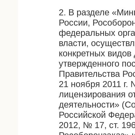
2. В разделе «Ми
России, Рособоро
федеральных орга
власти, осуществ
конкретных видов 
утвержденного по
Правительства Ро
21 ноября 2011 г.
лицензирования о
деятельности» (С
Российской Федера
2012, № 17, ст. 196