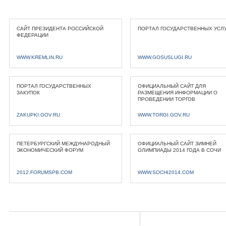
САЙТ ПРЕЗИДЕНТА РОССИЙСКОЙ
ПОРТАЛ ГОСУДАРСТВЕННЫХ УСЛ
ФЕДЕРАЦИИ
WWW.KREMLIN.RU
WWW.GOSUSLUGI.RU
ПОРТАЛ ГОСУДАРСТВЕННЫХ
ОФИЦИАЛЬНЫЙ САЙТ ДЛЯ
ЗАКУПОК
РАЗМЕЩЕНИЯ ИНФОРМАЦИИ О
ПРОВЕДЕНИИ ТОРГОВ
ZAKUPKI.GOV.RU
WWW.TORGI.GOV.RU
ПЕТЕРБУРГСКИЙ МЕЖДУНАРОДНЫЙ
ОФИЦИАЛЬНЫЙ САЙТ ЗИМНЕЙ
ЭКОНОМИЧЕСКИЙ ФОРУМ
ОЛИМПИАДЫ 2014 ГОДА В СОЧИ
2012.FORUMSPB.COM
WWW.SOCHI2014.COM