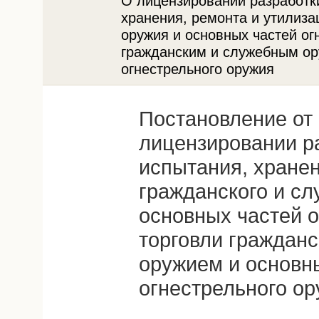
О лицензировании разработки
хранения, ремонта и утилиза
оружия и основных частей ог
гражданским и служебным ор
огнестрельного оружия
Постановление от 
лицензировании ра
испытания, хранен
гражданского и сл
основных частей о
торговли граждан
оружием и основн
огнестрельного о