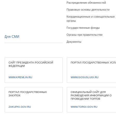
Распределение обязанностей
Правовые основы деятельности
Координационные и совещательные
органы
Государственные фонды
Органы при правительстве
Для СМИ
Документы
САЙТ ПРЕЗИДЕНТА РОССИЙСКОЙ
ПОРТАЛ ГОСУДАРСТВЕННЫХ УСЛ
ФЕДЕРАЦИИ
WWW.KREMLIN.RU
WWW.GOSUSLUGI.RU
ПОРТАЛ ГОСУДАРСТВЕННЫХ
ОФИЦИАЛЬНЫЙ САЙТ ДЛЯ
ЗАКУПОК
РАЗМЕЩЕНИЯ ИНФОРМАЦИИ О
ПРОВЕДЕНИИ ТОРГОВ
ZAKUPKI.GOV.RU
WWW.TORGI.GOV.RU