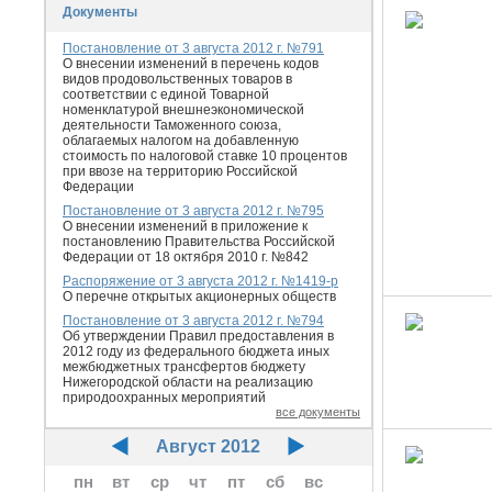
Документы
Постановление от 3 августа 2012 г. №791
О внесении изменений в перечень кодов
видов продовольственных товаров в
соответствии с единой Товарной
номенклатурой внешнеэкономической
деятельности Таможенного союза,
облагаемых налогом на добавленную
стоимость по налоговой ставке 10 процентов
при ввозе на территорию Российской
Федерации
Постановление от 3 августа 2012 г. №795
О внесении изменений в приложение к
постановлению Правительства Российской
Федерации от 18 октября 2010 г. №842
Распоряжение от 3 августа 2012 г. №1419-р
О перечне открытых акционерных обществ
Постановление от 3 августа 2012 г. №794
Об утверждении Правил предоставления в
2012 году из федерального бюджета иных
межбюджетных трансфертов бюджету
Нижегородской области на реализацию
природоохранных мероприятий
все документы
Август 2012
пн
вт
ср
чт
пт
сб
вс