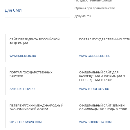
Государственные фонды
Органы при правительстве
Для СМИ
Документы
САЙТ ПРЕЗИДЕНТА РОССИЙСКОЙ
ПОРТАЛ ГОСУДАРСТВЕННЫХ УСЛ
ФЕДЕРАЦИИ
WWW.KREMLIN.RU
WWW.GOSUSLUGI.RU
ПОРТАЛ ГОСУДАРСТВЕННЫХ
ОФИЦИАЛЬНЫЙ САЙТ ДЛЯ
ЗАКУПОК
РАЗМЕЩЕНИЯ ИНФОРМАЦИИ О
ПРОВЕДЕНИИ ТОРГОВ
ZAKUPKI.GOV.RU
WWW.TORGI.GOV.RU
ПЕТЕРБУРГСКИЙ МЕЖДУНАРОДНЫЙ
ОФИЦИАЛЬНЫЙ САЙТ ЗИМНЕЙ
ЭКОНОМИЧЕСКИЙ ФОРУМ
ОЛИМПИАДЫ 2014 ГОДА В СОЧИ
2012.FORUMSPB.COM
WWW.SOCHI2014.COM