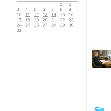
1
2
3
4
5
6
7
8
9
10
11
12
13
14
15
16
17
18
19
20
21
22
23
24
25
26
27
28
29
30
31