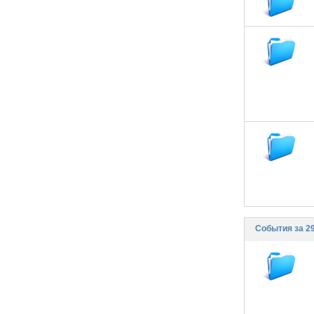
События за 29