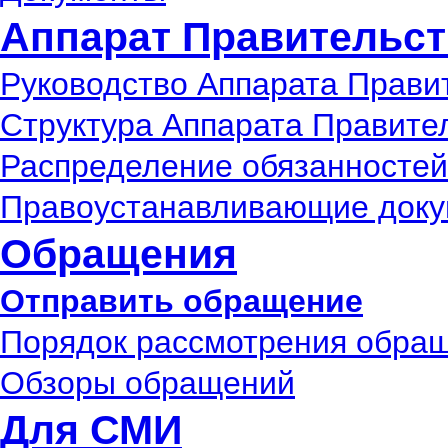
Аппарат Правительст
Руководство Аппарата Прави
Структура Аппарата Правите
Распределение обязанностей
Правоустанавливающие док
Обращения
Отправить обращение
Порядок рассмотрения обра
Обзоры обращений
Для СМИ