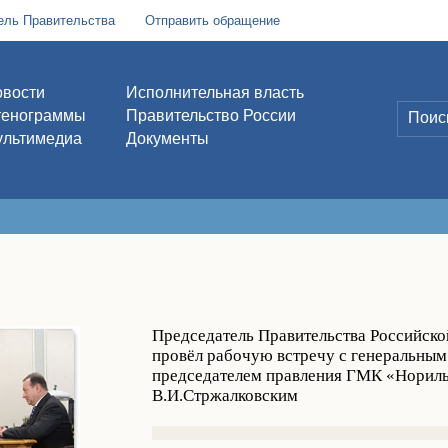
ель Правительства
Отправить обращение
вости
Исполнительная власть
тенограммы
Правительство России
льтимедиа
Документы
Председатель Правительства Российск
провёл рабочую встречу с генеральным
председателем правления ГМК «Нориль
В.И.Стржалковским