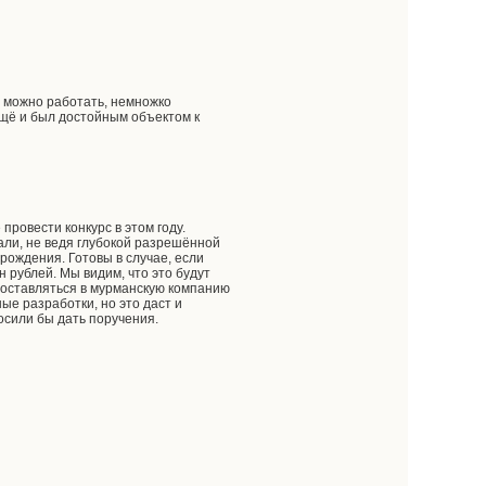
а можно работать, немножко
ещё и был достойным объектом к
провести конкурс в этом году.
али, не ведя глубокой разрешённой
рождения. Готовы в случае, если
 рублей. Мы видим, что это будут
доставляться в мурманскую компанию
ные разработки, но это даст и
осили бы дать поручения.