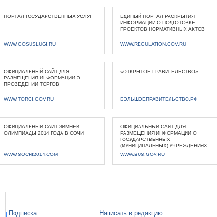
ПОРТАЛ ГОСУДАРСТВЕННЫХ УСЛУГ
ЕДИНЫЙ ПОРТАЛ РАСКРЫТИЯ
ИНФОРМАЦИИ О ПОДГОТОВКЕ
ПРОЕКТОВ НОРМАТИВНЫХ АКТОВ
WWW.GOSUSLUGI.RU
WWW.REGULATION.GOV.RU
ОФИЦИАЛЬНЫЙ САЙТ ДЛЯ
«ОТКРЫТОЕ ПРАВИТЕЛЬСТВО»
РАЗМЕЩЕНИЯ ИНФОРМАЦИИ О
ПРОВЕДЕНИИ ТОРГОВ
WWW.TORGI.GOV.RU
БОЛЬШОЕПРАВИТЕЛЬСТВО.РФ
ОФИЦИАЛЬНЫЙ САЙТ ЗИМНЕЙ
ОФИЦИАЛЬНЫЙ САЙТ ДЛЯ
ОЛИМПИАДЫ 2014 ГОДА В СОЧИ
РАЗМЕЩЕНИЯ ИНФОРМАЦИИ О
ГОСУДАРСТВЕННЫХ
(МУНИЦИПАЛЬНЫХ) УЧРЕЖДЕНИЯХ
WWW.SOCHI2014.COM
WWW.BUS.GOV.RU
Подписка
Написать в редакцию