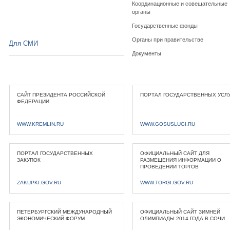
Координационные и совещательные
органы
Государственные фонды
Органы при правительстве
Для СМИ
Документы
САЙТ ПРЕЗИДЕНТА РОССИЙСКОЙ
ПОРТАЛ ГОСУДАРСТВЕННЫХ УСЛ
ФЕДЕРАЦИИ
WWW.KREMLIN.RU
WWW.GOSUSLUGI.RU
ПОРТАЛ ГОСУДАРСТВЕННЫХ
ОФИЦИАЛЬНЫЙ САЙТ ДЛЯ
ЗАКУПОК
РАЗМЕЩЕНИЯ ИНФОРМАЦИИ О
ПРОВЕДЕНИИ ТОРГОВ
ZAKUPKI.GOV.RU
WWW.TORGI.GOV.RU
ПЕТЕРБУРГСКИЙ МЕЖДУНАРОДНЫЙ
ОФИЦИАЛЬНЫЙ САЙТ ЗИМНЕЙ
ЭКОНОМИЧЕСКИЙ ФОРУМ
ОЛИМПИАДЫ 2014 ГОДА В СОЧИ