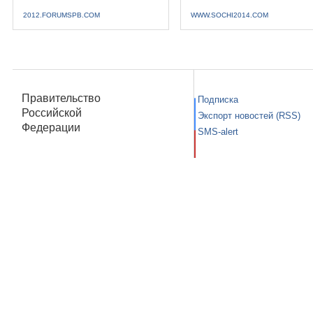
2012.FORUMSPB.COM
WWW.SOCHI2014.COM
Правительство
Подписка
Российской
Экспорт новостей (RSS)
Федерации
SMS-alert