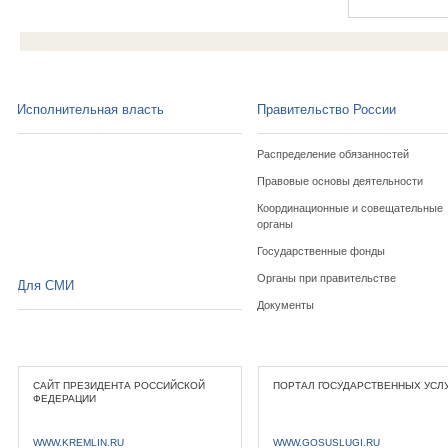
Исполнительная власть
Правительство России
Распределение обязанностей
Правовые основы деятельности
Координационные и совещательные
органы
Государственные фонды
Органы при правительстве
Для СМИ
Документы
САЙТ ПРЕЗИДЕНТА РОССИЙСКОЙ
ПОРТАЛ ГОСУДАРСТВЕННЫХ УСЛ
ФЕДЕРАЦИИ
WWW.KREMLIN.RU
WWW.GOSUSLUGI.RU