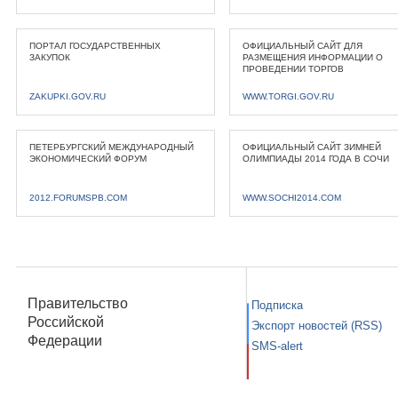
ПОРТАЛ ГОСУДАРСТВЕННЫХ
ОФИЦИАЛЬНЫЙ САЙТ ДЛЯ
ЗАКУПОК
РАЗМЕЩЕНИЯ ИНФОРМАЦИИ О
ПРОВЕДЕНИИ ТОРГОВ
ZAKUPKI.GOV.RU
WWW.TORGI.GOV.RU
ПЕТЕРБУРГСКИЙ МЕЖДУНАРОДНЫЙ
ОФИЦИАЛЬНЫЙ САЙТ ЗИМНЕЙ
ЭКОНОМИЧЕСКИЙ ФОРУМ
ОЛИМПИАДЫ 2014 ГОДА В СОЧИ
2012.FORUMSPB.COM
WWW.SOCHI2014.COM
Правительство
Подписка
Российской
Экспорт новостей (RSS)
Федерации
SMS-alert