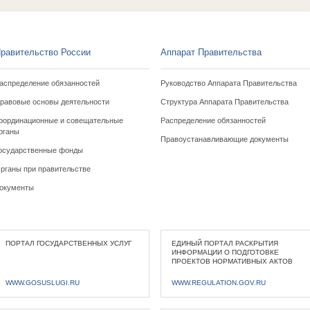
равительство России
Аппарат Правительства
аспределение обязанностей
Руководство Аппарата Правительства
равовые основы деятельности
Структура Аппарата Правительства
оординационные и совещательные
Распределение обязанностей
рганы
Правоустанавливающие документы
осударственные фонды
рганы при правительстве
окументы
ПОРТАЛ ГОСУДАРСТВЕННЫХ УСЛУГ
ЕДИНЫЙ ПОРТАЛ РАСКРЫТИЯ
ИНФОРМАЦИИ О ПОДГОТОВКЕ
ПРОЕКТОВ НОРМАТИВНЫХ АКТОВ
WWW.GOSUSLUGI.RU
WWW.REGULATION.GOV.RU