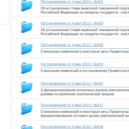
Постановление от 4 мая 2012 г. №431
Об установлении ставки вывозной таможенной пошл
Российской Федерации за пределы государств - уча
Постановление от 4 мая 2012 г. №430
Об установлении ставки вывозной таможенной пошл
Российской Федерации за пределы государств - уча
Постановление от 4 мая 2012 г. №438
О внесении изменений в некоторые акты Правитель
Постановление от 4 мая 2012 г. №435
О внесении изменений в постановление Правительств
Постановление от 4 мая 2012 г. №442
О функционировании розничных рынков электрическо
режима потребления электрической энергии
Постановление от 4 мая 2012 г. №437
О внесении изменений в некоторые акты Правительс
функционирования оптового рынка электрической эн
Постановление от 4 мая 2012 г. №436