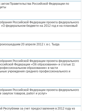
 актов Правительства Российской Федерации по
щиты
Собрания Российской Федерации проекта федерального
 «О федеральном бюджете на 2012 год и на плановый
роизошедшим 20 апреля 2012 г. в с. Тыгда
Собрания Российской Федерации проекта федерального
Российской Федерации «Об образовании» и статью 11
профессиональном образовании» в части
ьные учреждения среднего профессионального и
Собрания Российской Федерации проекта федерального
закупок товаров, работ и услуг»
 Республики за счет предоставления в 2012 году из