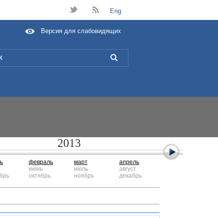
t
B
Eng
Версия для слабовидящих
L
2013
ь
февраль
март
апрель
июнь
июль
август
брь
октябрь
ноябрь
декабрь