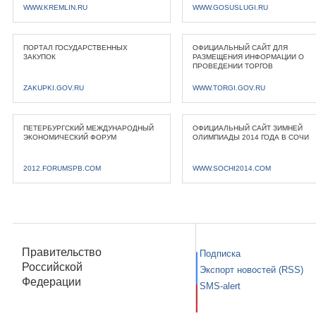
WWW.KREMLIN.RU
WWW.GOSUSLUGI.RU
ПОРТАЛ ГОСУДАРСТВЕННЫХ
ОФИЦИАЛЬНЫЙ САЙТ ДЛЯ
ЗАКУПОК
РАЗМЕЩЕНИЯ ИНФОРМАЦИИ О
ПРОВЕДЕНИИ ТОРГОВ
ZAKUPKI.GOV.RU
WWW.TORGI.GOV.RU
ПЕТЕРБУРГСКИЙ МЕЖДУНАРОДНЫЙ
ОФИЦИАЛЬНЫЙ САЙТ ЗИМНЕЙ
ЭКОНОМИЧЕСКИЙ ФОРУМ
ОЛИМПИАДЫ 2014 ГОДА В СОЧИ
2012.FORUMSPB.COM
WWW.SOCHI2014.COM
Правительство
Подписка
Российской
Экспорт новостей (RSS)
Федерации
SMS-alert