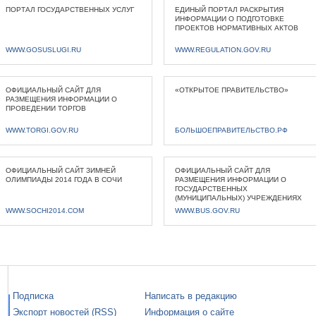
ПОРТАЛ ГОСУДАРСТВЕННЫХ УСЛУГ
ЕДИНЫЙ ПОРТАЛ РАСКРЫТИЯ
ИНФОРМАЦИИ О ПОДГОТОВКЕ
ПРОЕКТОВ НОРМАТИВНЫХ АКТОВ
WWW.GOSUSLUGI.RU
WWW.REGULATION.GOV.RU
ОФИЦИАЛЬНЫЙ САЙТ ДЛЯ
«ОТКРЫТОЕ ПРАВИТЕЛЬСТВО»
РАЗМЕЩЕНИЯ ИНФОРМАЦИИ О
ПРОВЕДЕНИИ ТОРГОВ
WWW.TORGI.GOV.RU
БОЛЬШОЕПРАВИТЕЛЬСТВО.РФ
ОФИЦИАЛЬНЫЙ САЙТ ЗИМНЕЙ
ОФИЦИАЛЬНЫЙ САЙТ ДЛЯ
ОЛИМПИАДЫ 2014 ГОДА В СОЧИ
РАЗМЕЩЕНИЯ ИНФОРМАЦИИ О
ГОСУДАРСТВЕННЫХ
(МУНИЦИПАЛЬНЫХ) УЧРЕЖДЕНИЯХ
WWW.SOCHI2014.COM
WWW.BUS.GOV.RU
Подписка
Написать в редакцию
Экспорт новостей (RSS)
Информация о сайте