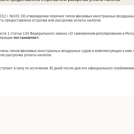
012 г. №101 Об утверждении перечня типов ввозимых иностранных воздушных
ть предоставлена отсрочка или рассрочка уплаты налогов
части 1 статьи 134 Федерального закона «О таможенном регулировании в Рос
дерации
постановляет:
ечень типов ввозимых иностранных воздушных судов и комплектующих к ним,
ли рассрочка уплаты налогов.
тупает в силу по истечении 30 дней после дня его официального опубликова
н