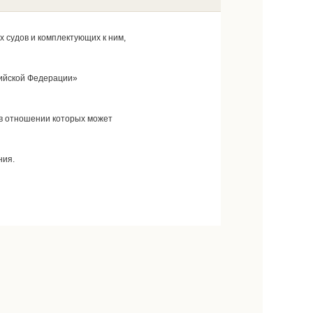
 судов и комплектующих к ним,
сийской Федерации»
 в отношении которых может
ния.