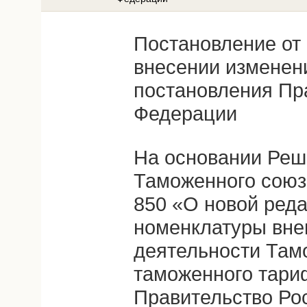
Постановление от
внесении изменен
постановления Пр
Федерации
На основании Реш
Таможенного союза
850 «О новой ред
номенклатуры вн
деятельности Там
таможенного тари
Правительство Ро