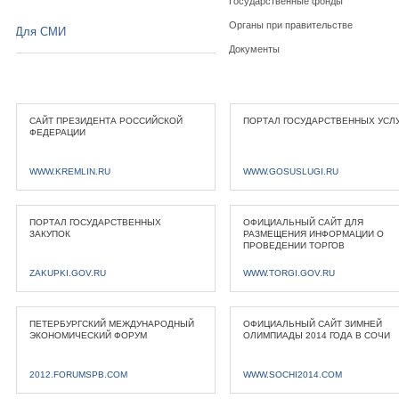
Государственные фонды
Органы при правительстве
Для СМИ
Документы
САЙТ ПРЕЗИДЕНТА РОССИЙСКОЙ
ПОРТАЛ ГОСУДАРСТВЕННЫХ УСЛ
ФЕДЕРАЦИИ
WWW.KREMLIN.RU
WWW.GOSUSLUGI.RU
ПОРТАЛ ГОСУДАРСТВЕННЫХ
ОФИЦИАЛЬНЫЙ САЙТ ДЛЯ
ЗАКУПОК
РАЗМЕЩЕНИЯ ИНФОРМАЦИИ О
ПРОВЕДЕНИИ ТОРГОВ
ZAKUPKI.GOV.RU
WWW.TORGI.GOV.RU
ПЕТЕРБУРГСКИЙ МЕЖДУНАРОДНЫЙ
ОФИЦИАЛЬНЫЙ САЙТ ЗИМНЕЙ
ЭКОНОМИЧЕСКИЙ ФОРУМ
ОЛИМПИАДЫ 2014 ГОДА В СОЧИ
2012.FORUMSPB.COM
WWW.SOCHI2014.COM