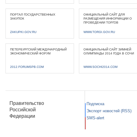
ПОРТАЛ ГОСУДАРСТВЕННЫХ
ОФИЦИАЛЬНЫЙ САЙТ ДЛЯ
ЗАКУПОК
РАЗМЕЩЕНИЯ ИНФОРМАЦИИ О
ПРОВЕДЕНИИ ТОРГОВ
ZAKUPKI.GOV.RU
WWW.TORGI.GOV.RU
ПЕТЕРБУРГСКИЙ МЕЖДУНАРОДНЫЙ
ОФИЦИАЛЬНЫЙ САЙТ ЗИМНЕЙ
ЭКОНОМИЧЕСКИЙ ФОРУМ
ОЛИМПИАДЫ 2014 ГОДА В СОЧИ
2012.FORUMSPB.COM
WWW.SOCHI2014.COM
Правительство
Подписка
Российской
Экспорт новостей (RSS)
Федерации
SMS-alert