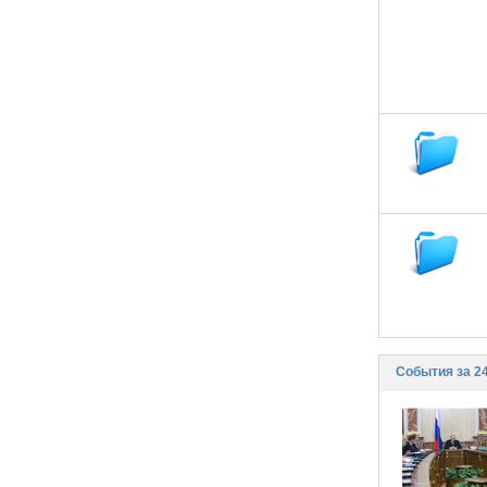
События за 24