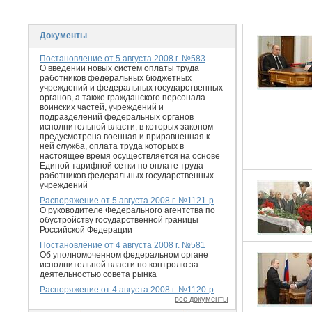
Документы
Постановление от 5 августа 2008 г. №583
О введении новых систем оплаты труда
работников федеральных бюджетных
учреждений и федеральных государственных
органов, а также гражданского персонала
воинских частей, учреждений и
подразделений федеральных органов
исполнительной власти, в которых законом
предусмотрена военная и приравненная к
ней служба, оплата труда которых в
настоящее время осуществляется на основе
Единой тарифной сетки по оплате труда
работников федеральных государственных
учреждений
Распоряжение от 5 августа 2008 г. №1121-р
О руководителе Федерального агентства по
обустройству государственной границы
Российской Федерации
Постановление от 4 августа 2008 г. №581
Об уполномоченном федеральном органе
исполнительной власти по контролю за
деятельностью совета рынка
Распоряжение от 4 августа 2008 г. №1120-р
все документы