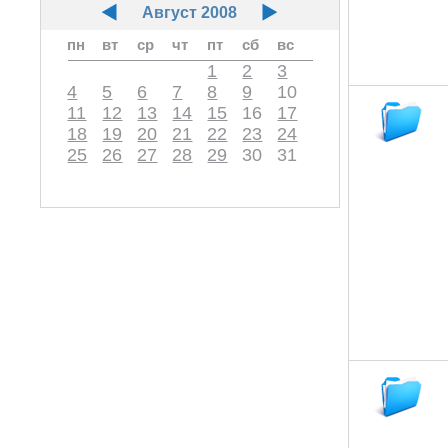
Август 2008
пн
вт
ср
чт
пт
сб
вс
1
2
3
4
5
6
7
8
9
10
11
12
13
14
15
16
17
18
19
20
21
22
23
24
25
26
27
28
29
30
31