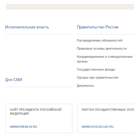
Исполнительная власть
Правительство России
Распределение обязанностей
Правовые основы деятельности
Координационные и совещательные
органы
Государственные фонды
Органы при правительстве
Для СМИ
Документы
САЙТ ПРЕЗИДЕНТА РОССИЙСКОЙ
ПОРТАЛ ГОСУДАРСТВЕННЫХ УСЛ
ФЕДЕРАЦИИ
WWW.KREMLIN.RU
WWW.GOSUSLUGI.RU