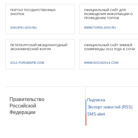
ПОРТАЛ ГОСУДАРСТВЕННЫХ
ОФИЦИАЛЬНЫЙ САЙТ ДЛЯ
ЗАКУПОК
РАЗМЕЩЕНИЯ ИНФОРМАЦИИ О
ПРОВЕДЕНИИ ТОРГОВ
ZAKUPKI.GOV.RU
WWW.TORGI.GOV.RU
ПЕТЕРБУРГСКИЙ МЕЖДУНАРОДНЫЙ
ОФИЦИАЛЬНЫЙ САЙТ ЗИМНЕЙ
ЭКОНОМИЧЕСКИЙ ФОРУМ
ОЛИМПИАДЫ 2014 ГОДА В СОЧИ
2012.FORUMSPB.COM
WWW.SOCHI2014.COM
Правительство
Подписка
Российской
Экспорт новостей (RSS)
Федерации
SMS-alert