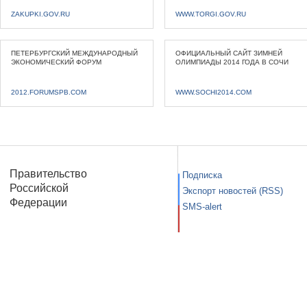
ZAKUPKI.GOV.RU
WWW.TORGI.GOV.RU
ПЕТЕРБУРГСКИЙ МЕЖДУНАРОДНЫЙ
ОФИЦИАЛЬНЫЙ САЙТ ЗИМНЕЙ
ЭКОНОМИЧЕСКИЙ ФОРУМ
ОЛИМПИАДЫ 2014 ГОДА В СОЧИ
2012.FORUMSPB.COM
WWW.SOCHI2014.COM
Правительство
Подписка
Российской
Экспорт новостей (RSS)
Федерации
SMS-alert