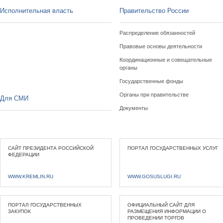
Исполнительная власть
Правительство России
Распределение обязанностей
Правовые основы деятельности
Координационные и совещательные
органы
Государственные фонды
Органы при правительстве
Для СМИ
Документы
САЙТ ПРЕЗИДЕНТА РОССИЙСКОЙ
ПОРТАЛ ГОСУДАРСТВЕННЫХ УСЛУГ
ФЕДЕРАЦИИ
WWW.KREMLIN.RU
WWW.GOSUSLUGI.RU
ПОРТАЛ ГОСУДАРСТВЕННЫХ
ОФИЦИАЛЬНЫЙ САЙТ ДЛЯ
ЗАКУПОК
РАЗМЕЩЕНИЯ ИНФОРМАЦИИ О
ПРОВЕДЕНИИ ТОРГОВ