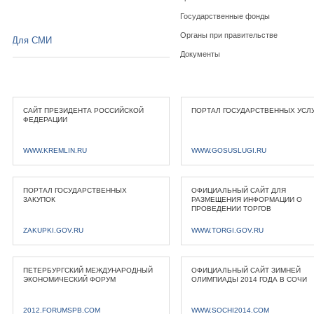
Государственные фонды
Органы при правительстве
Для СМИ
Документы
САЙТ ПРЕЗИДЕНТА РОССИЙСКОЙ
ПОРТАЛ ГОСУДАРСТВЕННЫХ УСЛ
ФЕДЕРАЦИИ
WWW.KREMLIN.RU
WWW.GOSUSLUGI.RU
ПОРТАЛ ГОСУДАРСТВЕННЫХ
ОФИЦИАЛЬНЫЙ САЙТ ДЛЯ
ЗАКУПОК
РАЗМЕЩЕНИЯ ИНФОРМАЦИИ О
ПРОВЕДЕНИИ ТОРГОВ
ZAKUPKI.GOV.RU
WWW.TORGI.GOV.RU
ПЕТЕРБУРГСКИЙ МЕЖДУНАРОДНЫЙ
ОФИЦИАЛЬНЫЙ САЙТ ЗИМНЕЙ
ЭКОНОМИЧЕСКИЙ ФОРУМ
ОЛИМПИАДЫ 2014 ГОДА В СОЧИ
2012.FORUMSPB.COM
WWW.SOCHI2014.COM