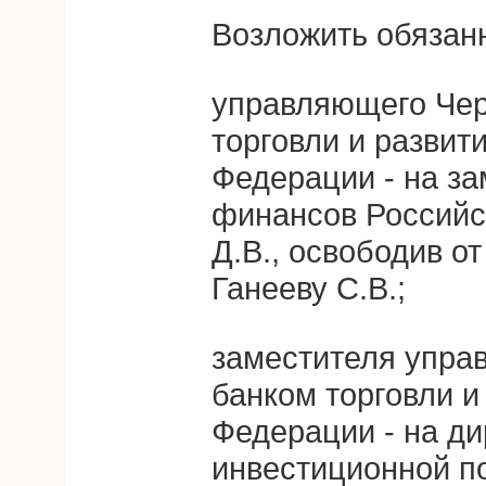
Возложить обязан
управляющего Че
торговли и развит
Федерации - на з
финансов Российс
Д.В., освободив о
Ганееву С.В.;
заместителя упра
банком торговли и
Федерации - на д
инвестиционной п