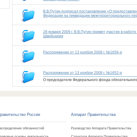
В.В.Путин подписал постановление «О предоставле
Федерации на ликвидацию межтерриториального пер
28 января 2009 г. В.В.Путин примет участие в работ
Швейцария
Распоряжение от 13 ноября 2008 г. №1656-р
Распоряжение от 13 ноября 2008 г. №1652-р
О председателе Федерального фонда обязательного
равительство России
Аппарат Правительства
аспределение обязанностей
Руководство Аппарата Правительства
равовые основы деятельности
Структура Аппарата Правительства