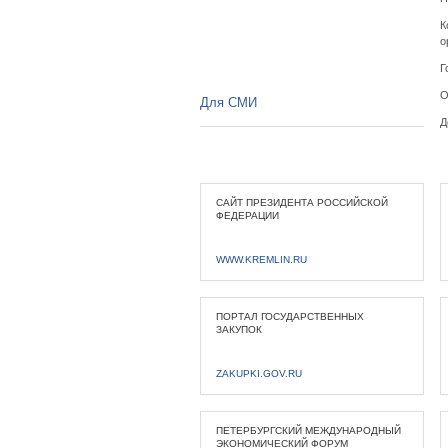
К
о
Г
О
Для СМИ
Д
САЙТ ПРЕЗИДЕНТА РОССИЙСКОЙ
ФЕДЕРАЦИИ
WWW.KREMLIN.RU
ПОРТАЛ ГОСУДАРСТВЕННЫХ
ЗАКУПОК
ZAKUPKI.GOV.RU
ПЕТЕРБУРГСКИЙ МЕЖДУНАРОДНЫЙ
ЭКОНОМИЧЕСКИЙ ФОРУМ