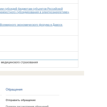
нии субсидий бюджетам субъектов Российской
екрестного субсидирования в электроэнергетике»
е Всемирного экономического форума в Давосе,
 медицинского страхования
Обращения
Отправить обращение
Порядок рассмотрения обращений