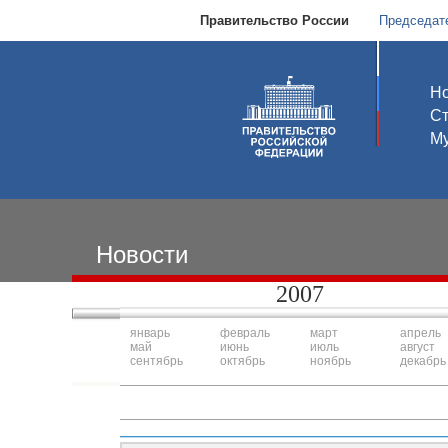
Правительство России
Председат
Но
С
Му
Новости
2007
январь
февраль
март
апрель
май
июнь
июль
август
сентябрь
октябрь
ноябрь
декабрь