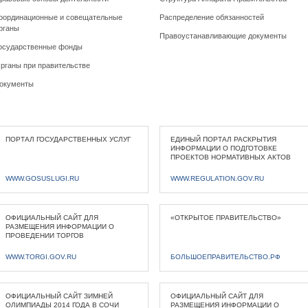
оординационные и совещательные
Распределение обязанностей
рганы
Правоустанавливающие документы
осударственные фонды
рганы при правительстве
окументы
ПОРТАЛ ГОСУДАРСТВЕННЫХ УСЛУГ
ЕДИНЫЙ ПОРТАЛ РАСКРЫТИЯ
ИНФОРМАЦИИ О ПОДГОТОВКЕ
ПРОЕКТОВ НОРМАТИВНЫХ АКТОВ
WWW.GOSUSLUGI.RU
WWW.REGULATION.GOV.RU
ОФИЦИАЛЬНЫЙ САЙТ ДЛЯ
«ОТКРЫТОЕ ПРАВИТЕЛЬСТВО»
РАЗМЕЩЕНИЯ ИНФОРМАЦИИ О
ПРОВЕДЕНИИ ТОРГОВ
WWW.TORGI.GOV.RU
БОЛЬШОЕПРАВИТЕЛЬСТВО.РФ
ОФИЦИАЛЬНЫЙ САЙТ ЗИМНЕЙ
ОФИЦИАЛЬНЫЙ САЙТ ДЛЯ
ОЛИМПИАДЫ 2014 ГОДА В СОЧИ
РАЗМЕЩЕНИЯ ИНФОРМАЦИИ О