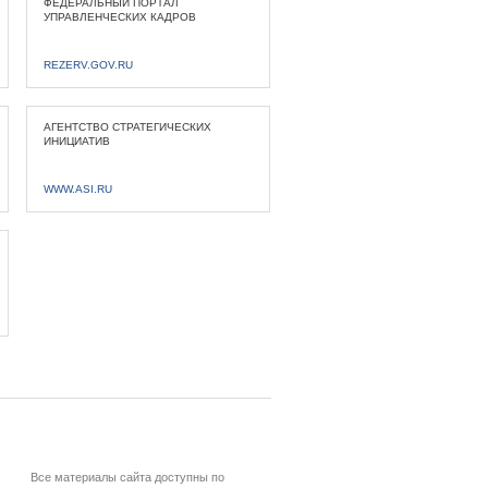
ФЕДЕРАЛЬНЫЙ ПОРТАЛ
УПРАВЛЕНЧЕСКИХ КАДРОВ
REZERV.GOV.RU
АГЕНТСТВО СТРАТЕГИЧЕСКИХ
ИНИЦИАТИВ
WWW.ASI.RU
Все материалы сайта доступны по