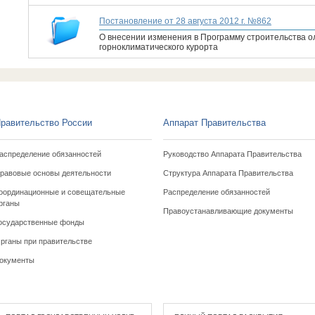
Постановление от 28 августа 2012 г. №862
О внесении изменения в Программу строительства ол
горноклиматического курорта
равительство России
Аппарат Правительства
аспределение обязанностей
Руководство Аппарата Правительства
равовые основы деятельности
Структура Аппарата Правительства
оординационные и совещательные
Распределение обязанностей
рганы
Правоустанавливающие документы
осударственные фонды
рганы при правительстве
окументы