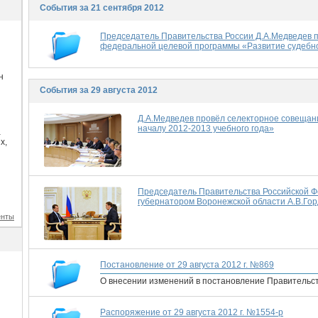
События за 21 сентября 2012
Председатель Правительства России Д.А.Медведев 
федеральной целевой программы «Развитие судебно
н
События за 29 августа 2012
Д.А.Медведев провёл селекторное совещани
началу 2012-2013 учебного года»
а
х,
Председатель Правительства Российской Ф
губернатором Воронежской области А.В.Го
енты
Постановление от 29 августа 2012 г. №869
О внесении изменений в постановление Правительст
Распоряжение от 29 августа 2012 г. №1554-р