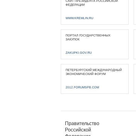
САЙТ ПРЕЗИДЕНТА РОССИЙСКОЙ
ФЕДЕРАЦИИ
WWW.KREMLIN.RU
ПОРТАЛ ГОСУДАРСТВЕННЫХ
ЗАКУПОК
ZAKUPKI.GOV.RU
ПЕТЕРБУРГСКИЙ МЕЖДУНАРОДНЫЙ
ЭКОНОМИЧЕСКИЙ ФОРУМ
2012.FORUMSPB.COM
Правительство
Российской