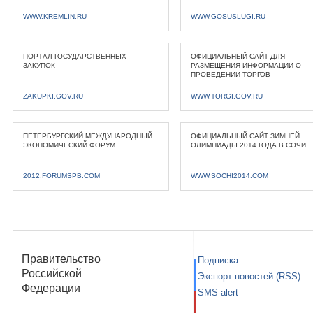
WWW.KREMLIN.RU
WWW.GOSUSLUGI.RU
ПОРТАЛ ГОСУДАРСТВЕННЫХ
ОФИЦИАЛЬНЫЙ САЙТ ДЛЯ
ЗАКУПОК
РАЗМЕЩЕНИЯ ИНФОРМАЦИИ О
ПРОВЕДЕНИИ ТОРГОВ
ZAKUPKI.GOV.RU
WWW.TORGI.GOV.RU
ПЕТЕРБУРГСКИЙ МЕЖДУНАРОДНЫЙ
ОФИЦИАЛЬНЫЙ САЙТ ЗИМНЕЙ
ЭКОНОМИЧЕСКИЙ ФОРУМ
ОЛИМПИАДЫ 2014 ГОДА В СОЧИ
2012.FORUMSPB.COM
WWW.SOCHI2014.COM
Правительство
Подписка
Российской
Экспорт новостей (RSS)
Федерации
SMS-alert