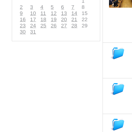
1
2
3
4
5
6
7
8
9
10
11
12
13
14
15
16
17
18
19
20
21
22
23
24
25
26
27
28
29
30
31