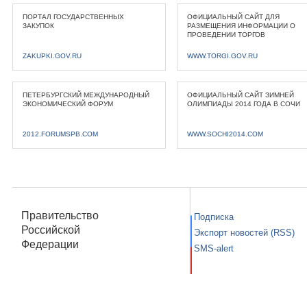
ПОРТАЛ ГОСУДАРСТВЕННЫХ
ОФИЦИАЛЬНЫЙ САЙТ ДЛЯ
ЗАКУПОК
РАЗМЕЩЕНИЯ ИНФОРМАЦИИ О
ПРОВЕДЕНИИ ТОРГОВ
ZAKUPKI.GOV.RU
WWW.TORGI.GOV.RU
ПЕТЕРБУРГСКИЙ МЕЖДУНАРОДНЫЙ
ОФИЦИАЛЬНЫЙ САЙТ ЗИМНЕЙ
ЭКОНОМИЧЕСКИЙ ФОРУМ
ОЛИМПИАДЫ 2014 ГОДА В СОЧИ
2012.FORUMSPB.COM
WWW.SOCHI2014.COM
Правительство
Подписка
Российской
Экспорт новостей (RSS)
Федерации
SMS-alert