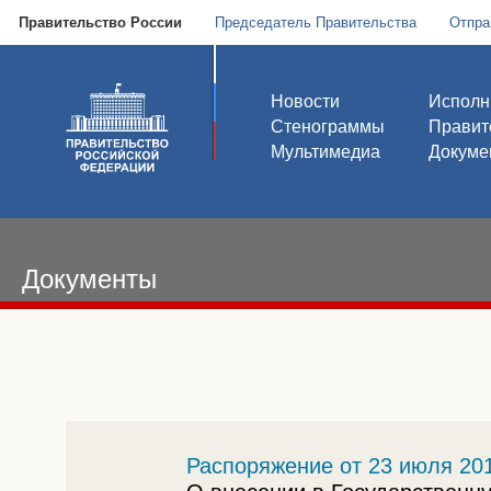
Правительство России
Председатель Правительства
Отпра
Новости
Исполн
Стенограммы
Правит
Мультимедиа
Докуме
Документы
Распоряжение от 23 июля 201