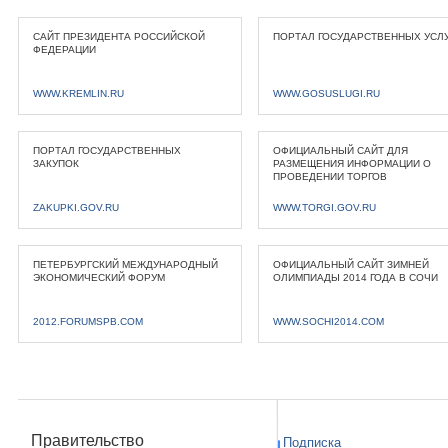
САЙТ ПРЕЗИДЕНТА РОССИЙСКОЙ
ПОРТАЛ ГОСУДАРСТВЕННЫХ УСЛ
ФЕДЕРАЦИИ
WWW.KREMLIN.RU
WWW.GOSUSLUGI.RU
ПОРТАЛ ГОСУДАРСТВЕННЫХ
ОФИЦИАЛЬНЫЙ САЙТ ДЛЯ
ЗАКУПОК
РАЗМЕЩЕНИЯ ИНФОРМАЦИИ О
ПРОВЕДЕНИИ ТОРГОВ
ZAKUPKI.GOV.RU
WWW.TORGI.GOV.RU
ПЕТЕРБУРГСКИЙ МЕЖДУНАРОДНЫЙ
ОФИЦИАЛЬНЫЙ САЙТ ЗИМНЕЙ
ЭКОНОМИЧЕСКИЙ ФОРУМ
ОЛИМПИАДЫ 2014 ГОДА В СОЧИ
2012.FORUMSPB.COM
WWW.SOCHI2014.COM
Правительство
Подписка