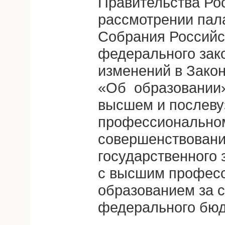
Правительства Ро
рассмотрении пал
Собрания Российс
федерального зак
изменений в Зако
«Об образовании»
высшем и послеву
профессиональном
совершенствован
государственного 
с высшим профес
образованием за с
федерального бюд