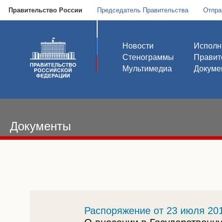
Правительство России
Председатель Правительства
Отпра
Новости
Исполн
Стенограммы
Правит
Мультимедиа
Докуме
Документы
Распоряжение от 23 июля 201