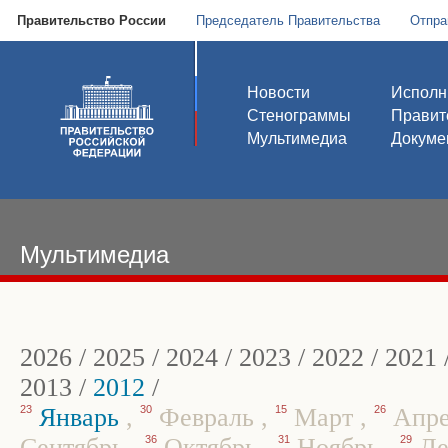
Правительство России
Председатель Правительства
Отпра
Новости
Исполн
Стенограммы
Правит
Мультимедиа
Докуме
Мультимедиа
2026
/
2025
/
2024
/
2023
/
2022
/
2021
2013
/
2012
/
23
Январь
,
30
Февраль
,
15
Март
,
26
Апр
Сентябрь
,
36
Октябрь
,
31
Ноябрь
,
29
Де