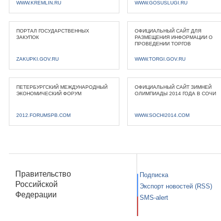
WWW.KREMLIN.RU
WWW.GOSUSLUGI.RU
ПОРТАЛ ГОСУДАРСТВЕННЫХ
ОФИЦИАЛЬНЫЙ САЙТ ДЛЯ
ЗАКУПОК
РАЗМЕЩЕНИЯ ИНФОРМАЦИИ О
ПРОВЕДЕНИИ ТОРГОВ
ZAKUPKI.GOV.RU
WWW.TORGI.GOV.RU
ПЕТЕРБУРГСКИЙ МЕЖДУНАРОДНЫЙ
ОФИЦИАЛЬНЫЙ САЙТ ЗИМНЕЙ
ЭКОНОМИЧЕСКИЙ ФОРУМ
ОЛИМПИАДЫ 2014 ГОДА В СОЧИ
2012.FORUMSPB.COM
WWW.SOCHI2014.COM
Правительство
Подписка
Российской
Экспорт новостей (RSS)
Федерации
SMS-alert