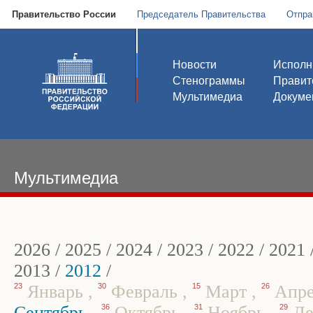
Правительство России
Председатель Правительства
Отпра
Новости
Исполн
Стенограммы
Правит
Мультимедиа
Докуме
Мультимедиа
2026
/
2025
/
2024
/
2023
/
2022
/
2021
2013
/
2012
/
23
Январь
,
30
Февраль
,
15
Март
,
26
Апр
Сентябрь
,
36
Октябрь
,
31
Ноябрь
,
29
Де