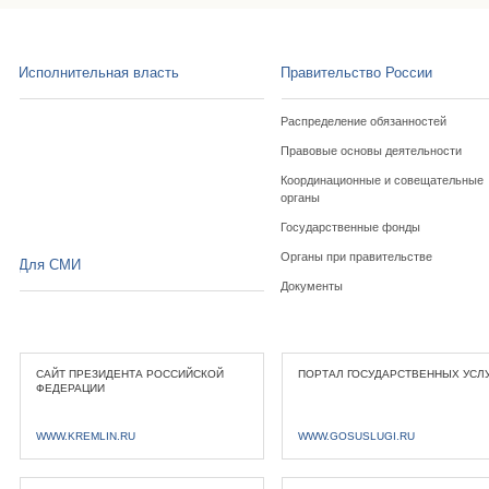
Исполнительная власть
Правительство России
Распределение обязанностей
Правовые основы деятельности
Координационные и совещательные
органы
Государственные фонды
Органы при правительстве
Для СМИ
Документы
САЙТ ПРЕЗИДЕНТА РОССИЙСКОЙ
ПОРТАЛ ГОСУДАРСТВЕННЫХ УСЛ
ФЕДЕРАЦИИ
WWW.KREMLIN.RU
WWW.GOSUSLUGI.RU