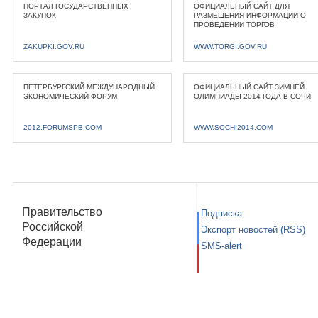
ПОРТАЛ ГОСУДАРСТВЕННЫХ
ОФИЦИАЛЬНЫЙ САЙТ ДЛЯ
ЗАКУПОК
РАЗМЕЩЕНИЯ ИНФОРМАЦИИ О
ПРОВЕДЕНИИ ТОРГОВ
ZAKUPKI.GOV.RU
WWW.TORGI.GOV.RU
ПЕТЕРБУРГСКИЙ МЕЖДУНАРОДНЫЙ
ОФИЦИАЛЬНЫЙ САЙТ ЗИМНЕЙ
ЭКОНОМИЧЕСКИЙ ФОРУМ
ОЛИМПИАДЫ 2014 ГОДА В СОЧИ
2012.FORUMSPB.COM
WWW.SOCHI2014.COM
Правительство
Подписка
Российской
Экспорт новостей (RSS)
Федерации
SMS-alert