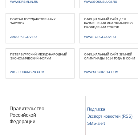
WWW.KREMLIN.RU
WWW.GOSUSLUGI.RU
ПОРТАЛ ГОСУДАРСТВЕННЫХ
ОФИЦИАЛЬНЫЙ САЙТ ДЛЯ
ЗАКУПОК
РАЗМЕЩЕНИЯ ИНФОРМАЦИИ О
ПРОВЕДЕНИИ ТОРГОВ
ZAKUPKI.GOV.RU
WWW.TORGI.GOV.RU
ПЕТЕРБУРГСКИЙ МЕЖДУНАРОДНЫЙ
ОФИЦИАЛЬНЫЙ САЙТ ЗИМНЕЙ
ЭКОНОМИЧЕСКИЙ ФОРУМ
ОЛИМПИАДЫ 2014 ГОДА В СОЧИ
2012.FORUMSPB.COM
WWW.SOCHI2014.COM
Правительство
Подписка
Российской
Экспорт новостей (RSS)
Федерации
SMS-alert