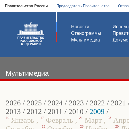
Правительство России
Председатель Правительства
Отпра
Новости
Исполн
Стенограммы
Правит
Мультимедиа
Докуме
Мультимедиа
2026
/
2025
/
2024
/
2023
/
2022
/
2021
2013
/
2012
/
2011
/
2010
/
2009
/
19
Январь
,
17
Февраль
,
21
Март
,
23
Апр
Сентябрь
,
23
Октябрь
,
28
Ноябрь
,
20
Де