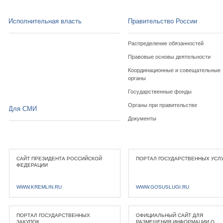
Исполнительная власть
Правительство России
Распределение обязанностей
Правовые основы деятельности
Координационные и совещательные
органы
Государственные фонды
Органы при правительстве
Для СМИ
Документы
САЙТ ПРЕЗИДЕНТА РОССИЙСКОЙ
ПОРТАЛ ГОСУДАРСТВЕННЫХ УСЛ
ФЕДЕРАЦИИ
WWW.KREMLIN.RU
WWW.GOSUSLUGI.RU
ПОРТАЛ ГОСУДАРСТВЕННЫХ
ОФИЦИАЛЬНЫЙ САЙТ ДЛЯ
ЗАКУПОК
РАЗМЕЩЕНИЯ ИНФОРМАЦИИ О