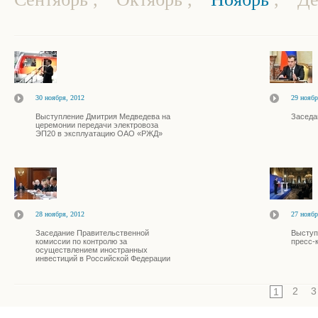
30 ноября, 2012
29 ноябр
Выступление Дмитрия Медведева на
Заседа
церемонии передачи электровоза
ЭП20 в эксплуатацию ОАО «РЖД»
28 ноября, 2012
27 ноябр
Заседание Правительственной
Выступ
комиссии по контролю за
пресс-
осуществлением иностранных
инвестиций в Российской Федерации
2
3
1