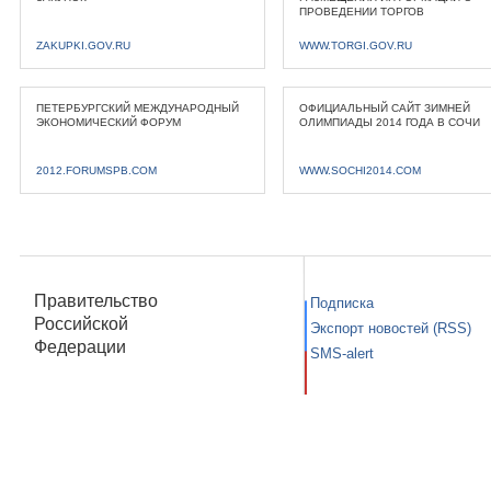
ПРОВЕДЕНИИ ТОРГОВ
ZAKUPKI.GOV.RU
WWW.TORGI.GOV.RU
ПЕТЕРБУРГСКИЙ МЕЖДУНАРОДНЫЙ
ОФИЦИАЛЬНЫЙ САЙТ ЗИМНЕЙ
ЭКОНОМИЧЕСКИЙ ФОРУМ
ОЛИМПИАДЫ 2014 ГОДА В СОЧИ
2012.FORUMSPB.COM
WWW.SOCHI2014.COM
Правительство
Подписка
Российской
Экспорт новостей (RSS)
Федерации
SMS-alert