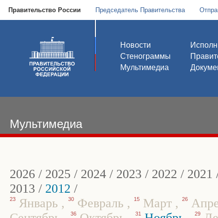
Правительство России
Председатель Правительства
Отпра
Новости
Исполн
Стенограммы
Правит
Мультимедиа
Докуме
Мультимедиа
2026
/
2025
/
2024
/
2023
/
2022
/
2021
2013
/
2012
/
23
Январь
,
30
Февраль
,
15
Март
,
26
Апр
Сентябрь
,
36
Октябрь
,
31
Ноябрь
,
29
Де