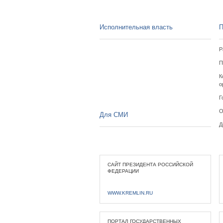
Исполнительная власть
П
Р
П
К
о
Г
О
Для СМИ
Д
САЙТ ПРЕЗИДЕНТА РОССИЙСКОЙ
ФЕДЕРАЦИИ
WWW.KREMLIN.RU
ПОРТАЛ ГОСУДАРСТВЕННЫХ