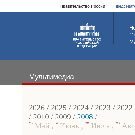
Правительство России
Председат
Но
С
Му
Мультимедиа
2026
/
2025
/
2024
/
2023
/
2022
/
2010
/
2009
/
2008
/
25
Май
,
9
Июнь
,
20
Июль
,
20
Авг