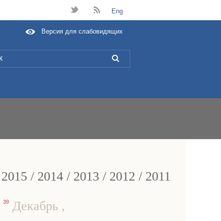
t
B
Eng
Версия для слабовидящих
L
/
2015
/
2014
/
2013
/
2012
/
2011
,
39
Декабрь
,