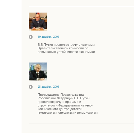
30 декабря, 2008
В.В.Путин провел встречу с членами
Правительственной комиссии по
повышению устойчивости экономики
25 декабря, 2008
Председатель Правительства
Российской Федерации В.В.Путин
провел встречу с врачами и
строителями Федерального научно-
клинического центра детской
гематологии, онкологии и иммунологии