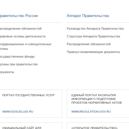
равительство России
Аппарат Правительства
аспределение обязанностей
Руководство Аппарата Правительства
равовые основы деятельности
Структура Аппарата Правительства
оординационные и совещательные
Распределение обязанностей
рганы
Правоустанавливающие документы
осударственные фонды
рганы при правительстве
окументы
ПОРТАЛ ГОСУДАРСТВЕННЫХ УСЛУГ
ЕДИНЫЙ ПОРТАЛ РАСКРЫТИЯ
ИНФОРМАЦИИ О ПОДГОТОВКЕ
ПРОЕКТОВ НОРМАТИВНЫХ АКТОВ
WWW.GOSUSLUGI.RU
WWW.REGULATION.GOV.RU
ОФИЦИАЛЬНЫЙ САЙТ ДЛЯ
«ОТКРЫТОЕ ПРАВИТЕЛЬСТВО»