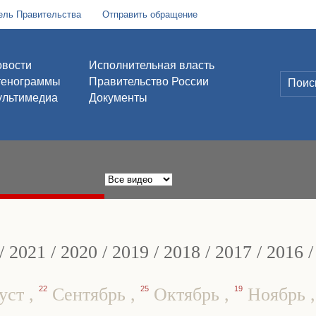
ель Правительства
Отправить обращение
вости
Исполнительная власть
тенограммы
Правительство России
льтимедиа
Документы
/
2021
/
2020
/
2019
/
2018
/
2017
/
2016
уст
,
22
Сентябрь
,
25
Октябрь
,
19
Ноябрь