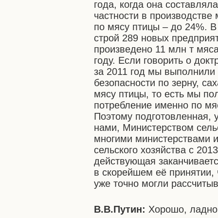
года, когда она составлял
частности в производстве 
по мясу птицы – до 24%. В
строй 289 новых предприя
произведено 11 млн т мяса
году. Если говорить о док
за 2011 год мы выполнили
безопасности по зерну, са
мясу птицы, то есть мы по
потребление именно по мяс
Поэтому подготовленная,
нами, Министерством сельс
многими министерствами 
сельского хозяйства с 2013
действующая заканчиваетс
в скорейшем её принятии,
уже точно могли рассчиты
В.В.Путин:
Хорошо, ладно