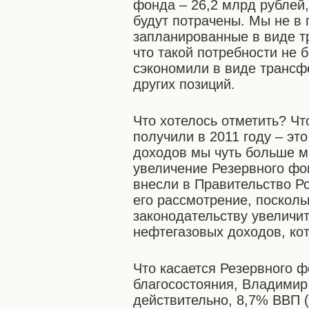
фонда – 26,2 млрд рублей
будут потрачены. Мы не в
запланированные в виде т
что такой потребности не 
сэкономили в виде трансф
других позиций.
Что хотелось отметить? Ч
получили в 2011 году – это
доходов мы чуть больше м
увеличение Резервного фо
внесли в Правительство Р
его рассмотрение, поскол
законодательству увеличит
нефтегазовых доходов, кот
Что касается Резервного 
благосостояния, Владимир
действительно, 8,7% ВВП (