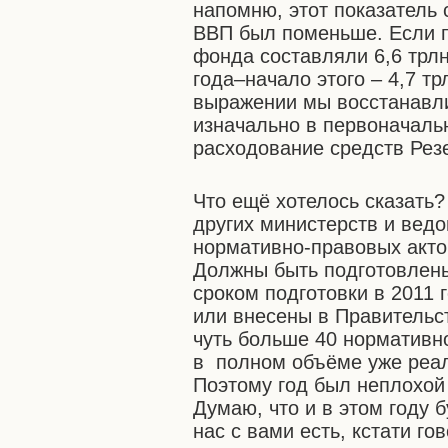
напомню, этот показатель 
ВВП был поменьше. Если по
фонда составляли 6,6 трлн
года–начало этого – 4,7 т
выражении мы восстанавли
изначально в первоначал
расходование средств Рез
Что ещё хотелось сказать?
других министерств и ведо
нормативно-правовых акто
Должны быть подготовлены
сроком подготовки в 2011 
или внесены в Правительс
чуть больше 40 нормативн
в полном объёме уже реал
Поэтому год был неплохой
Думаю, что и в этом году 
нас с вами есть, кстати г