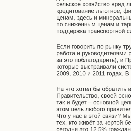
сельское хозяйство вряд ли
кредитование льготное, ф
ценам, здесь и минеральн
по сниженным ценам и тар
поддержка транспортной с
Если говорить по рынку тр
работа и руководителями р
за это поблагодарить), и 
которые выстраивали сист
2009, 2010 и 2011 годах. 
На что хотел бы обратить 
Правительство, своей осно
так и будет – основной це
этом цель любого правител
Что у нас в этой связи? М
тех, кто живёт за чертой 
сегодня это 12,5% граждан