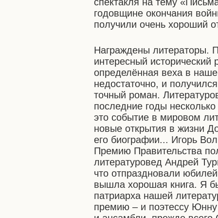
спектакля на тему «Письм
годовщине окончания войн
получили очень хороший от
Награждены литераторы. П
интересный исторический 
определённая веха в наше
недостаточно, и получился
точный роман. Литературов
последние годы несколько 
это событие в мировом ли
новые открытия в жизни Д
его биографии... Игорь Во
Премию Правительства пол
литературовед Андрей Турк
что отпраздновали юбилей 
вышла хорошая книга. Я бы
патриарха нашей литерату
премию – и поэтессу Юнну 