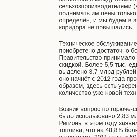
сельхозпроизводителями (
поднимать им цены только 
определён, и мы будем в э
коридора не повышались.
Техническое обслуживание.
приобретено достаточно б
Правительство принимало 
скидкой. Более 5,5 тыс. ед
выделено 3,7 млрд рублей 
оно начнёт с 2012 года пр
образом, здесь есть увере
количество уже новой техни
Возник вопрос по горюче-
было использовано 2,83 мл
Регионы в этом году заяви
топлива, что на 48,8% бол