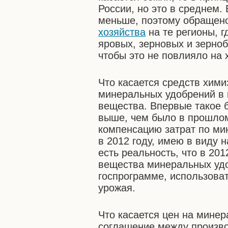
России, но это в среднем. 
меньше, поэтому обращен
хозяйства
на те регионы, 
яровых, зерновых и зерно
чтобы это не повлияло на 
Что касается средств хим
минеральных удобрений в 
вещества. Впервые такое 
выше, чем было в прошлом
компенсацию затрат по ми
в 2012 году, имею в виду 
есть реальность, что в 20
вещества минеральных удо
госпрограмме, использова
урожая.
Что касается цен на минер
соглашение между произв