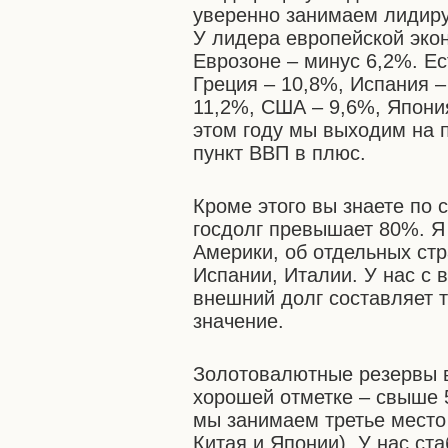
уверенно занимаем лидиру
У лидера европейской эко
Еврозоне – минус 6,2%. Ес
Греция – 10,8%, Испания –
11,2%, США – 9,6%, Япония
этом году мы выходим на 
пункт ВВП в плюс.
Кроме этого вы знаете по 
госдолг превышает 80%. Я
Америки, об отдельных стр
Испании, Италии. У нас с 
внешний долг составляет т
значение.
Золотовалютные резервы в
хорошей отметке – свыше 
мы занимаем третье место
Китая и Японии). У нас с