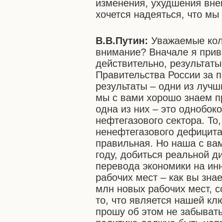
изменения, ухудшения вн
хочется надеяться, что мы
В.В.Путин:
Уважаемые колл
внимание? Вначале я прив
действительно, результаты
Правительства России за п
результаты – одни из лучш
мы с вами хорошо знаем п
одна из них – это однобок
нефтегазового сектора. То
ненефтегазового дефицита
правильная. Но наша с ва
году, добиться реальной 
перевода экономики на ин
рабочих мест – как вы знае
млн новых рабочих мест, 
то, что является нашей кл
прошу об этом не забывать