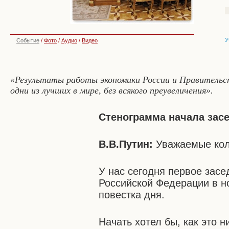
У
Событие
/
Фото
/
Аудио
/
Видео
«Результаты работы экономики России и Правительст
одни из лучших в мире, без всякого преувеличения».
Стенограмма начала зас
В.В.Путин:
Уважаемые кол
У нас сегодня первое зас
Российской Федерации в н
повестка дня.
Начать хотел бы, как это н