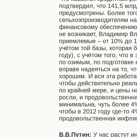
подтвердил, что 141,5 мл
предусмотрены. Более тог
сельхозпроизводителям на
финансовому обеспечению 
не возникает, Владимир В
приемлемые – от 10% до 1
учётом той базы, которая 
году), с учётом того, что 
по озимым, по подготовке
вправе надеяться на то, ч
хорошим. И вся эта работ
чтобы действительно реали
по крайней мере, и цены 
росли, и продовольственна
минимальна, чуть более 4%
чтобы в 2012 году где-то
продовольственная инфля
В.В.Путин:
У нас растут и