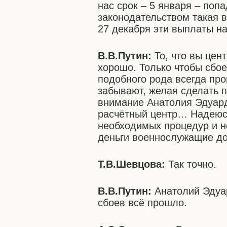
нас срок – 5 января – поп
законодательством такая 
27 декабря эти выплаты 
В.В.Путин:
То, что вы цен
хорошо. Только чтобы сбое
подобного рода всегда про
забывают, желая сделать 
внимание Анатолия Эдуар
расчётный центр… Надеюсь
необходимых процедур и не
деньги военнослужащие до
Т.В.Шевцова:
Так точно.
В.В.Путин:
Анатолий Эдуар
сбоев всё прошло.