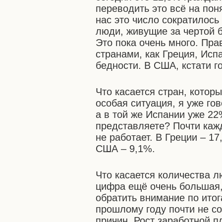
переводить это всё на пон
нас это число сократилось
люди, живущие за чертой 
Это пока очень много. Пра
странами, как Греция, Исп
бедности. В США, кстати г
Что касается стран, котор
особая ситуация, я уже гов
а в той же Испании уже 22
представляете? Почти каж
не работает. В Греции – 17
США – 9,1%.
Что касается количества л
цифра ещё очень большая, 
обратить внимание по итог
прошлому году почти не со
причин. Рост заработной п