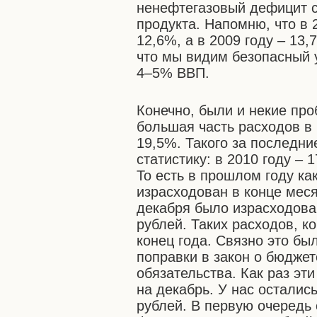
ненефтегазовый дефицит с
продукта. Напомню, что в 
12,6%, а в 2009 году – 13,
что мы видим безопасный 
4–5% ВВП.
Конечно, были и некие про
большая часть расходов в 
19,5%. Такого за последни
статистику: в 2010 году – 
То есть в прошлом году ка
израсходован в конце мес
декабря было израсходован
рублей. Таких расходов, к
конец года. Связно это бы
поправки в закон о бюдже
обязательства. Как раз э
на декабрь. У нас осталис
рублей. В первую очередь