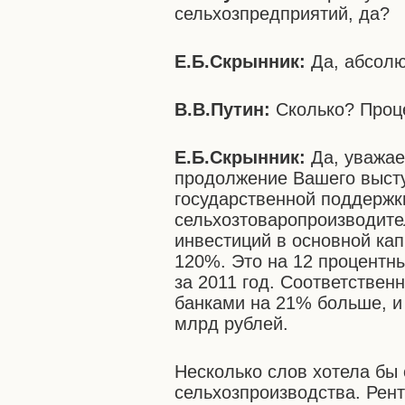
сельхозпредприятий, да?
Е.Б.Скрынник:
Да, абсолю
В.В.Путин:
Сколько? Проце
Е.Б.Скрынник:
Да, уважа
продолжение Вашего высту
государственной поддержк
сельхозтоваропроизводите
инвестиций в основной кап
120%. Это на 12 процентн
за 2011 год. Соответствен
банками на 21% больше, и
млрд рублей.
Несколько слов хотела бы 
сельхозпроизводства. Рент