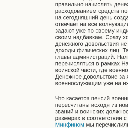
правильно начислять дене
расходованием средств по
на сегодняшний день созд
отвечает на все волнующи
задают уже по своему инд
своим надбавкам. Сразу хо
денежного довольствия не
доходы физических лиц. Та
главы администраций. Нал
перечисляться в рамках Н
воинской части, где воен
Денежное довольствие за 
военнослужащим уже на их
Что касается пенсий военн
пересчитаны исходя из но
званий и воинских должнос
размерах в соответствии с
Минфином
мы перечислили 