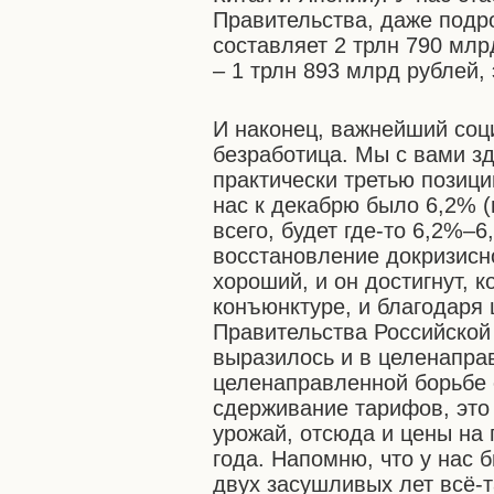
Правительства, даже подр
составляет 2 трлн 790 мл
– 1 трлн 893 млрд рублей,
И наконец, важнейший соц
безработица. Мы с вами з
практически третью позици
нас к декабрю было 6,2% (в
всего, будет где-то 6,2%–
восстановление докризисно
хороший, и он достигнут, 
конъюнктуре, и благодаря
Правительства Российской
выразилось и в целенапра
целенаправленной борьбе 
сдерживание тарифов, это
урожай, отсюда и цены на
года. Напомню, что у нас 
двух засушливых лет всё-