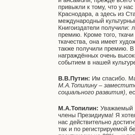
и ансамбли, прежде всего
привыкли к тому, что у нас
Краснодара, а здесь из Ст
международный культурный
Книгоиздатели получили: 
премию. Кроме того, ткачи
ткачества, она имеет худо
также получили премию. В
награждённых очень высок
событием в нашей культур
В.В.Путин:
Им спасибо. М
М.А.Топилину – заместит
социального развития)
, е
М.А.Топилин:
Уважаемый 
члены Президиума! Я хотел
нас действительно достигн
так и по регистрируемой б