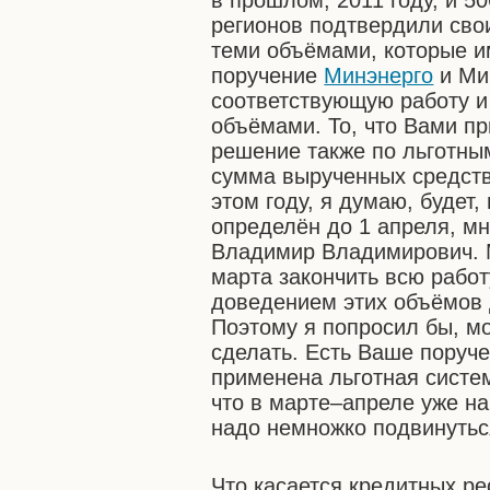
в прошлом, 2011 году, и 50
регионов подтвердили свои
теми объёмами, которые и
поручение
Минэнерго
и Мин
соответствующую работу и
объёмами. То, что Вами п
решение также по льготны
сумма вырученных средств
этом году, я думаю, будет,
определён до 1 апреля, мн
Владимир Владимирович. М
марта закончить всю рабо
доведением этих объёмов 
Поэтому я попросил бы, мо
сделать. Есть Ваше поруче
применена льготная систем
что в марте–апреле уже н
надо немножко подвинутьс
Что касается кредитных ре