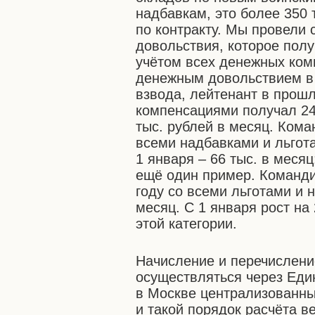
надбавкам, это более 350
по контракту. Мы провели
довольствия, которое пол
учётом всех денежных комп
денежным довольствием в 
взвода, лейтенант в прошл
компенсациями получал 24 
тыс. рублей в месяц. Кома
всеми надбавками и льгота
1 января – 66 тыс. в месяц
ещё один пример. Команди
году со всеми льготами и 
месяц. С 1 января рост на
этой категории.
Начисление и перечислени
осуществляться через Еди
в Москве централизованны
и такой порядок расчёта в