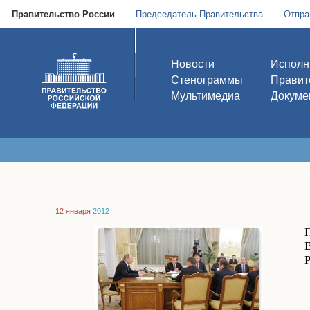
Правительство России
Председатель Правительства
Отпра
Новости
Исполн
Стенограммы
Правит
Мультимедиа
Докуме
12 января
2012