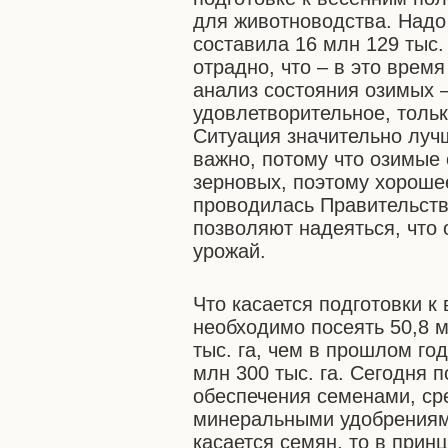
для животноводства. Надо 
составила 16 млн 129 тыс. 
отрадно, что – в это вре
анализ состояния озимых 
удовлетворительное, толь
Ситуация значительно луч
важно, потому что озимые
зерновых, поэтому хорошее
проводилась Правительств
позволяют надеяться, что 
урожай.
Что касается подготовки к
необходимо посеять 50,8 м
тыс. га, чем в прошлом го
млн 300 тыс. га. Сегодня
обеспечения семенами, ср
минеральными удобрениям
касается семян, то в прин