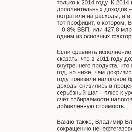
только к 2014 году. К 2014
дополнительных доходов – 
потратили на расходы, и в
тот профицит, о котором,
– 0,8% ВВП, или 427,8 млр
одним из основных фактор
Если сравнить исполнение
сказать, что в 2011 году 
внутреннего продукта, что
год, но ниже, чем докризи
году понизили налоговое б
доходы снизились в проце
серьёзный шаг – плюс к ур
счёт собираемости налогов
добавленную стоимость.
Важно также, Владимир Вл
сокращению ненефтегазово