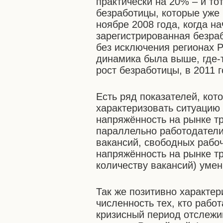
практически на 20% – и то
безработицы, которые уже
ноябре 2008 года, когда н
зарегистрированная безра
без исключения регионах Р
динамика была выше, где-то
рост безработицы, в 2011 
Есть ряд показателей, кот
характеризовать ситуацию 
напряжённость на рынке тр
параллельно работодатели
вакансий, свободных рабоч
напряжённость на рынке тр
количеству вакансий) уме
Так же позитивно характер
численность тех, кто рабо
кризисный период отслежив