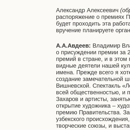
Александр Алексеевич
(об
распоряжение о премиях Пр
будет проходить эта работ
вручение планируете орга
А.А.Авдеев:
Владимир Вла
о присуждении премии за 2
премий в стране, и в этом
видные деятели нашей куль
имена. Прежде всего я хо
создание замечательной ш
Вишневской. Спектакль «Л
всей общественностью, и 
Захаров и артисты, заняты
открытие художника – худ
премию Правительства. За
узбекского происхождения,
творческие союзы, и выста