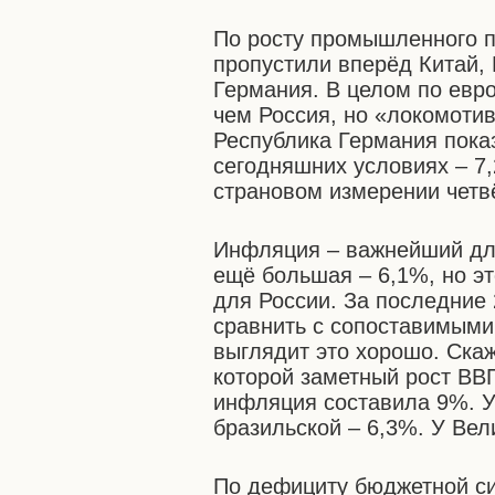
По росту промышленного п
пропустили вперёд Китай,
Германия. В целом по евро
чем Россия, но «локомоти
Республика Германия пока
сегодняшних условиях – 7,
страновом измерении четв
Инфляция – важнейший для
ещё большая – 6,1%, но эт
для России. За последние 
сравнить с сопоставимыми
выглядит это хорошо. Скаж
которой заметный рост ВВ
инфляция составила 9%. У
бразильской – 6,3%. У Вел
По дефициту бюджетной си