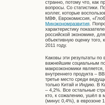
странно, потому что, как
вопросы. Со статистики. П
коллег, которые воспольз
МВФ, Еврокомиссия, «Гло
Минэкономразвития
. Попр
характеристику показател
российской экономике, для
объективную оценку того,
2011 году.
Каковы эти результаты по
важнейшим социальным по
макроэкономики является, 
внутреннего продукта – В
третье место среди ведущ
только Китай и Индию. В К
– 4,2%. Все остальные стр
кто, к сожалению, ушёл в 
(минус 0,4%), в еврозоне 1