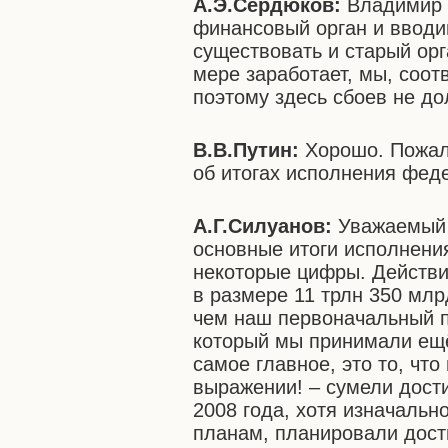
А.Э.Сердюков:
Владимир 
финансовый орган и вводим
существовать и старый орг
мере заработает, мы, соот
поэтому здесь сбоев не до
В.В.Путин:
Хорошо. Пожал
об итогах исполнения фед
А.Г.Силуанов:
Уважаемый 
основные итоги исполнени
некоторые цифры. Действи
в размере 11 трлн 350 млр
чем наш первоначальный п
который мы принимали ещё
самое главное, это то, чт
выражении! – сумели дости
2008 года, хотя изначаль
планам, планировали дост