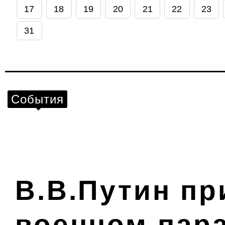
17
18
19
20
21
22
23
31
События
В.В.Путин пр
военном пара