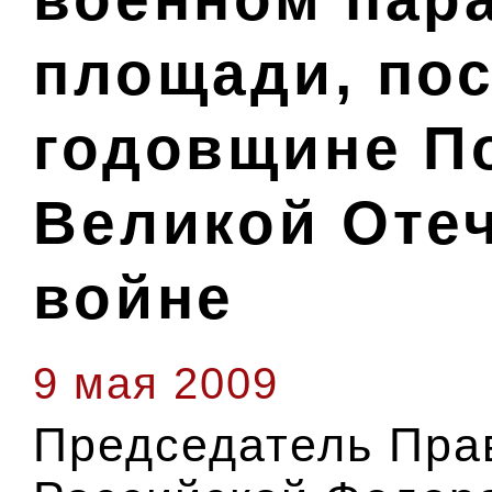
площади, по
годовщине П
Великой Оте
войне
9 мая 2009
Председатель Пра