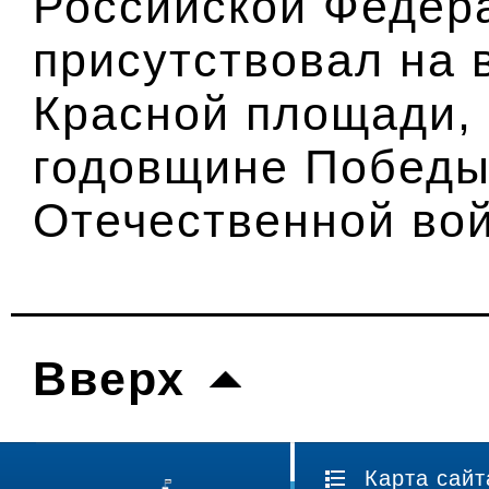
Российской Федер
присутствовал на 
Красной площади,
годовщине Победы
Отечественной вой
Вверх
Карта сайт