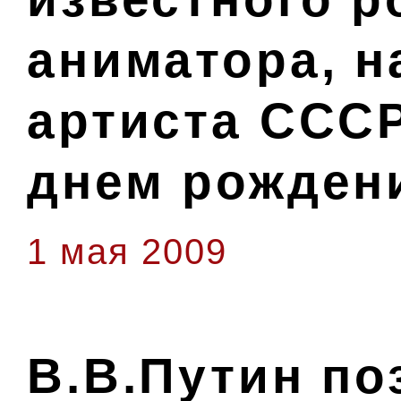
аниматора, н
артиста СССР
днем рожден
1 мая 2009
В.В.Путин по