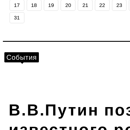
17
18
19
20
21
22
23
31
События
В.В.Путин по
известного р