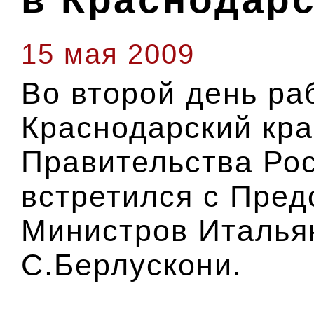
15 мая 2009
Во второй день ра
Краснодарский кр
Правительства Ро
встретился с Пре
Министров Италья
С.Берлускони.