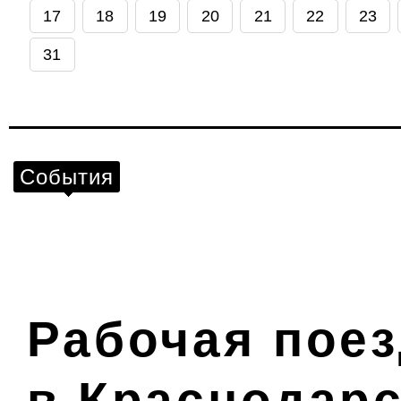
17
18
19
20
21
22
23
31
События
Рабочая поез
в Краснодарс