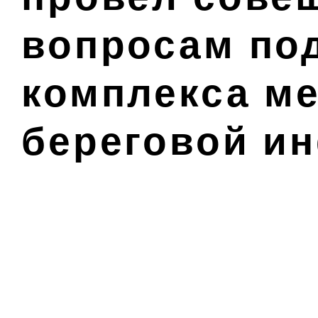
вопросам по
комплекса м
береговой и
по приемке, 
транспортир
рыбопродук