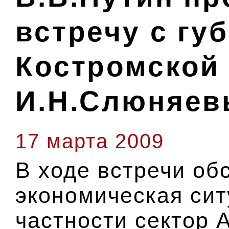
встречу с гу
Костромской
И.Н.Слюняе
17 марта 2009
В ходе встречи об
экономическая сит
частности сектор