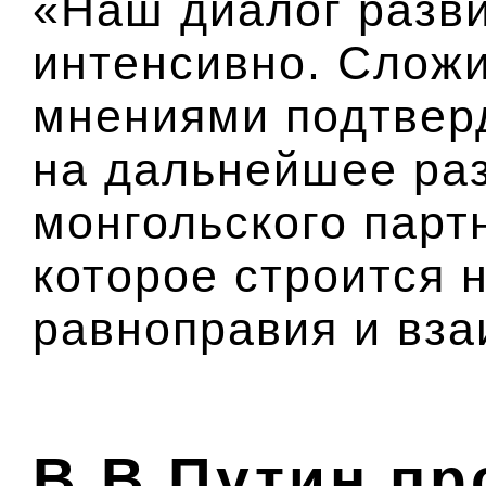
«Наш диалог разв
интенсивно. Слож
мнениями подтвер
на дальнейшее раз
монгольского парт
которое строится 
равноправия и вза
В.В.Путин п