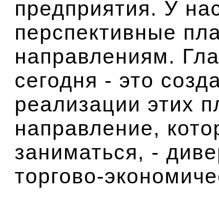
предприятия. У на
перспективные пл
направлениям. Гл
сегодня - это созд
реализации этих п
направление, кото
заниматься, - див
торгово-экономиче