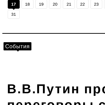
17
18
19
20
21
22
23
31
События
В.В.Путин пр
переговоры 