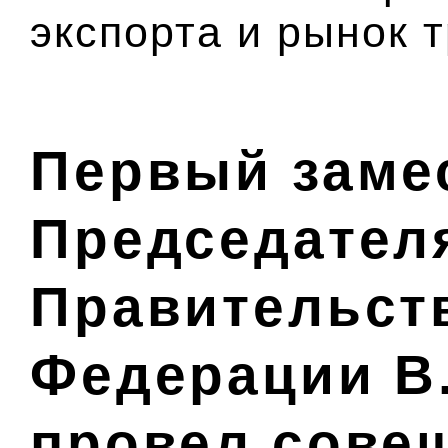
экспорта и рынок т
Первый заме
Председател
Правительст
Федерации В
провел сове