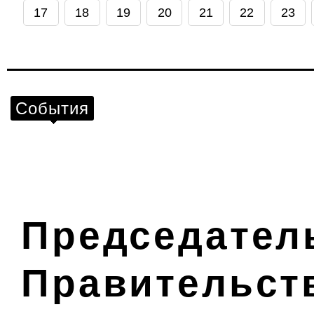
17
18
19
20
21
22
23
События
Председател
Правительст