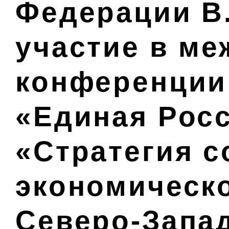
Федерации В
участие в м
конференции
«Единая Росс
«Стратегия с
экономическо
Северо-Запа