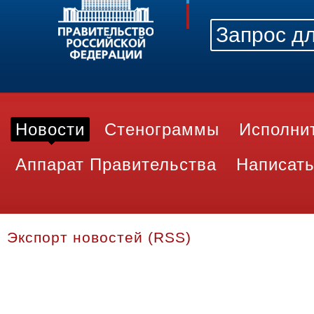
Новости
Стенограммы
Исполни
Аппарат Правительства
Написать
Экспорт новостей (RSS)