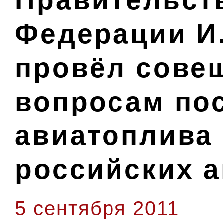
Правительст
Федерации И
провёл сове
вопросам по
авиатоплива
российских 
5 сентября 2011