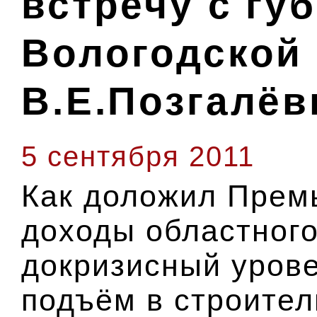
встречу с гу
Вологодской
В.Е.Позгалё
5 сентября 2011
Как доложил Премь
доходы областног
докризисный урове
подъём в строител