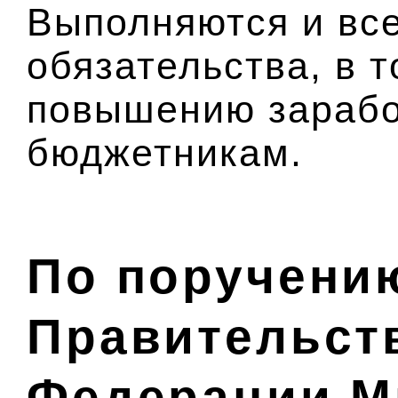
Выполняются и вс
обязательства, в т
повышению зарабо
бюджетникам.
По поручени
Правительст
Федерации М