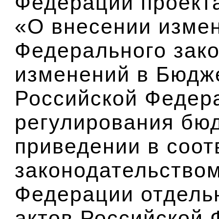
Федерации проект
«О внесении измен
Федерального зак
изменений в Бюдж
Российской Федера
регулирования бюд
приведении в соо
законодательство
Федерации отдель
актов Российской 