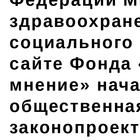
здравоохран
социального 
сайте Фонда
мнение» нача
общественна
законопроект