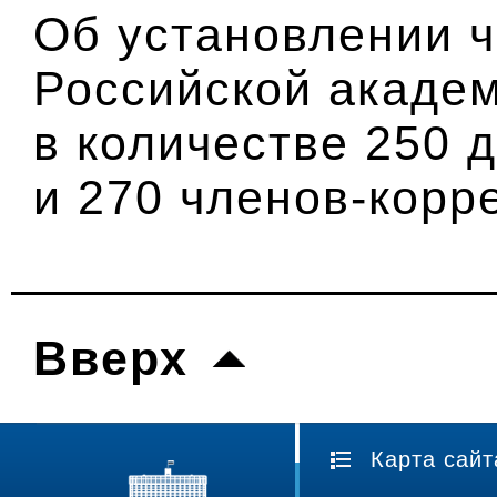
Об установлении 
Российской акаде
в количестве 250 
и 270 членов-корр
Вверх
Карта сайт