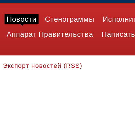
Новости
Стенограммы
Исполни
Аппарат Правительства
Написать
Экспорт новостей (RSS)