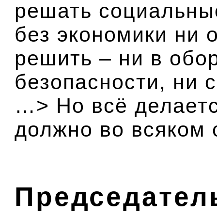
решать социальны
без экономики ни 
решить – ни в обо
безопасности, ни 
…> Но всё делаетс
должно во всяком 
Председател