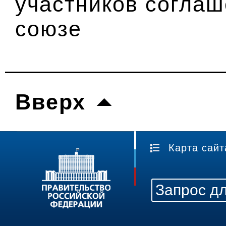
участников согла
союзе
Вверх
Карта сайт