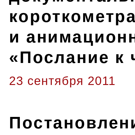
короткометр
и анимацион
«Послание к 
23 сентября 2011
Постановлени