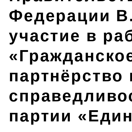
Федерации В
участие в ра
«Гражданско
партнёрство 
справедливо
партии «Еди