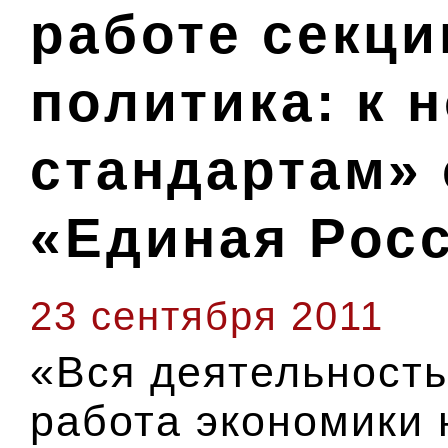
работе секц
политика: к 
стандартам» 
«Единая Рос
23 сентября 2011
«Вся деятельность
работа экономики 