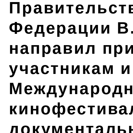
Правительст
Федерации В
направил пр
участникам и
Международн
кинофестива
документаль