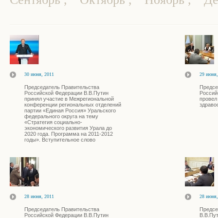
30 июня, 2011
29 июня,
Председатель Правительства
Предсе
Российской Федерации В.В.Путин
Россий
принял участие в Межрегиональной
провел
конференции региональных отделений
здраво
партии «Единая Россия» Уральского
федерального округа на тему
«Стратегия социально-
экономического развития Урала до
2020 года. Программа на 2011-2012
годы». Вступительное слово
28 июня, 2011
28 июня,
Председатель Правительства
Предсе
Российской Федерации В.В.Путин
В.В.Пу