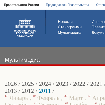
Правительство России
Председатель Правительства
Отпра
Новости
Исполн
Стенограммы
Правит
Мультимедиа
Докуме
Мультимедиа
2026
/
2025
/
2024
/
2023
/
2022
/
2021
2013
/
2012
/
2011
/
17
Январь
,
19
Февраль
,
32
Март
,
37
Апр
Сентябрь
,
21
Октябрь
,
33
Ноябрь
,
23
Де