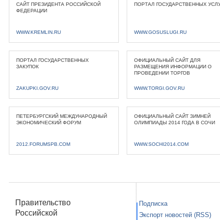
САЙТ ПРЕЗИДЕНТА РОССИЙСКОЙ
ПОРТАЛ ГОСУДАРСТВЕННЫХ УСЛ
ФЕДЕРАЦИИ
WWW.KREMLIN.RU
WWW.GOSUSLUGI.RU
ПОРТАЛ ГОСУДАРСТВЕННЫХ
ОФИЦИАЛЬНЫЙ САЙТ ДЛЯ
ЗАКУПОК
РАЗМЕЩЕНИЯ ИНФОРМАЦИИ О
ПРОВЕДЕНИИ ТОРГОВ
ZAKUPKI.GOV.RU
WWW.TORGI.GOV.RU
ПЕТЕРБУРГСКИЙ МЕЖДУНАРОДНЫЙ
ОФИЦИАЛЬНЫЙ САЙТ ЗИМНЕЙ
ЭКОНОМИЧЕСКИЙ ФОРУМ
ОЛИМПИАДЫ 2014 ГОДА В СОЧИ
2012.FORUMSPB.COM
WWW.SOCHI2014.COM
Правительство
Подписка
Российской
Экспорт новостей (RSS)