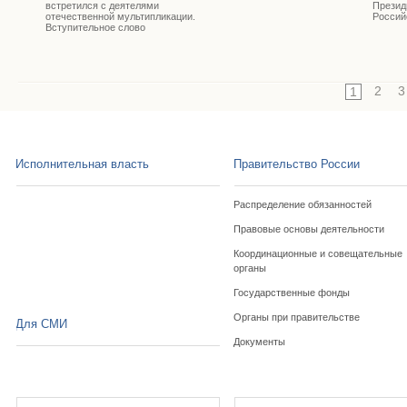
встретился с деятелями
Презид
отечественной мультипликации.
Россий
Вступительное слово
2
3
1
Исполнительная власть
Правительство России
Распределение обязанностей
Правовые основы деятельности
Координационные и совещательные
органы
Государственные фонды
Органы при правительстве
Для СМИ
Документы