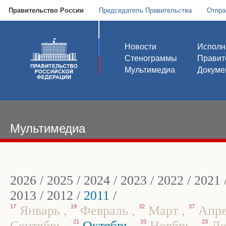
Правительство России
Председатель Правительства
Отпра
Новости
Исполн
Стенограммы
Правит
Мультимедиа
Докуме
Мультимедиа
2026
/
2025
/
2024
/
2023
/
2022
/
2021
2013
/
2012
/
2011
/
17
Январь
,
19
Февраль
,
32
Март
,
37
Апр
Сентябрь
,
21
Октябрь
,
33
Ноябрь
,
23
Де