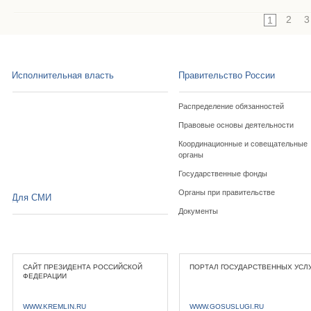
2
3
1
Исполнительная власть
Правительство России
Распределение обязанностей
Правовые основы деятельности
Координационные и совещательные
органы
Государственные фонды
Органы при правительстве
Для СМИ
Документы
САЙТ ПРЕЗИДЕНТА РОССИЙСКОЙ
ПОРТАЛ ГОСУДАРСТВЕННЫХ УСЛ
ФЕДЕРАЦИИ
WWW.KREMLIN.RU
WWW.GOSUSLUGI.RU