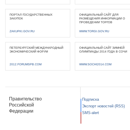
ПОРТАЛ ГОСУДАРСТВЕННЫХ
ОФИЦИАЛЬНЫЙ САЙТ ДЛЯ
ЗАКУПОК
РАЗМЕЩЕНИЯ ИНФОРМАЦИИ О
ПРОВЕДЕНИИ ТОРГОВ
ZAKUPKI.GOV.RU
WWW.TORGI.GOV.RU
ПЕТЕРБУРГСКИЙ МЕЖДУНАРОДНЫЙ
ОФИЦИАЛЬНЫЙ САЙТ ЗИМНЕЙ
ЭКОНОМИЧЕСКИЙ ФОРУМ
ОЛИМПИАДЫ 2014 ГОДА В СОЧИ
2012.FORUMSPB.COM
WWW.SOCHI2014.COM
Правительство
Подписка
Российской
Экспорт новостей (RSS)
Федерации
SMS-alert