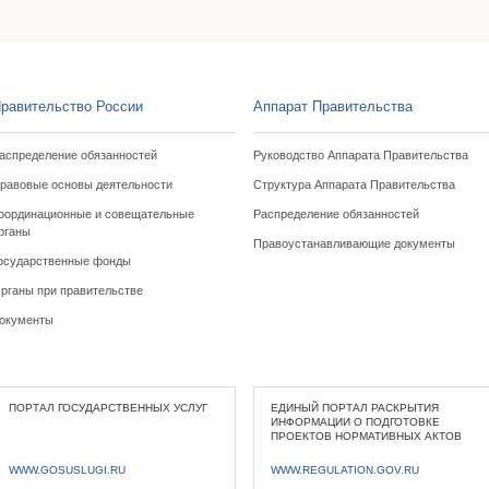
равительство России
Аппарат Правительства
аспределение обязанностей
Руководство Аппарата Правительства
равовые основы деятельности
Структура Аппарата Правительства
оординационные и совещательные
Распределение обязанностей
рганы
Правоустанавливающие документы
осударственные фонды
рганы при правительстве
окументы
ПОРТАЛ ГОСУДАРСТВЕННЫХ УСЛУГ
ЕДИНЫЙ ПОРТАЛ РАСКРЫТИЯ
ИНФОРМАЦИИ О ПОДГОТОВКЕ
ПРОЕКТОВ НОРМАТИВНЫХ АКТОВ
WWW.GOSUSLUGI.RU
WWW.REGULATION.GOV.RU