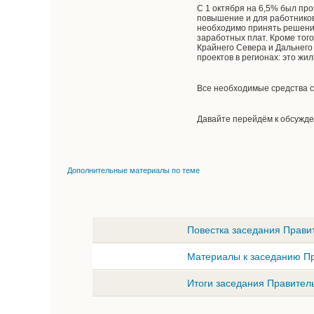
С 1 октября на 6,5% был пр
повышение и для работнико
необходимо принять решение
заработных плат. Кроме того
Крайнего Севера и Дальнего
проектов в регионах: это жи
Все необходимые средства с
Давайте перейдём к обсужде
Дополнительные материалы по теме
Повестка заседания Правит
Материалы к заседанию Пр
Итоги заседания Правитель