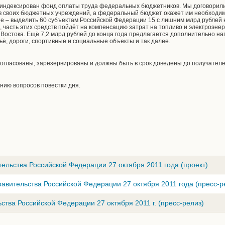
оиндексирован фонд оплаты труда федеральных бюджетников. Мы договорилис
в своих бюджетных учреждений, а федеральный бюджет окажет им необходим
 – выделить 60 субъектам Российской Федерации 15 с лишним млрд рублей 
, часть этих средств пойдёт на компенсацию затрат на топливо и электроэн
 Востока. Ещё 7,2 млрд рублей до конца года предлагается дополнительно 
льё, дороги, спортивные и социальные объекты и так далее.
огласованы, зарезервированы и должны быть в срок доведены до получателе
нию вопросов повестки дня.
ельства Российской Федерации 27 октября 2011 года (проект)
авительства Российской Федерации 27 октября 2011 года (пресс-р
ства Российской Федерации 27 октября 2011 г. (пресс-релиз)