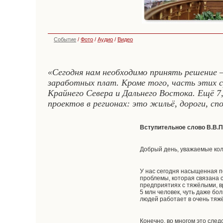
Событие
/
Фото
/
Аудио
/
Видео
«Сегодня нам необходимо принять решение –
заработных плат. Кроме того, часть этих 
Крайнего Севера и Дальнего Востока. Ещё 7
проектов в регионах: это жильё, дороги, сп
Вступительное слово В.В.П
Добрый день, уважаемые кол
У нас сегодня насыщенная п
проблемы, которая связана 
предприятиях с тяжёлыми, 
5 млн человек, чуть даже бо
людей работает в очень тяж
Конечно, во многом это сле