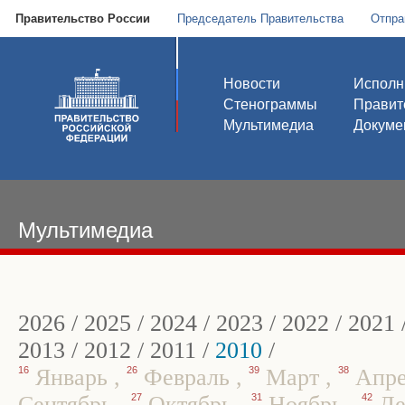
Правительство России
Председатель Правительства
Отпра
Новости
Исполн
Стенограммы
Правит
Мультимедиа
Докуме
Мультимедиа
2026
/
2025
/
2024
/
2023
/
2022
/
2021
2013
/
2012
/
2011
/
2010
/
16
Январь
,
26
Февраль
,
39
Март
,
38
Апр
Сентябрь
,
27
Октябрь
,
31
Ноябрь
,
42
Де