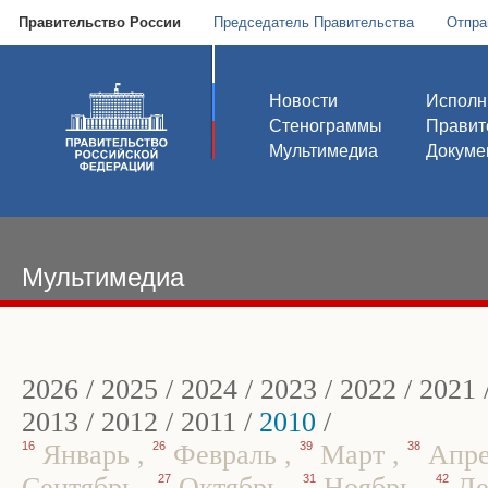
Правительство России
Председатель Правительства
Отпра
Новости
Исполн
Стенограммы
Правит
Мультимедиа
Докуме
Мультимедиа
2026
/
2025
/
2024
/
2023
/
2022
/
2021
2013
/
2012
/
2011
/
2010
/
16
Январь
,
26
Февраль
,
39
Март
,
38
Апр
Сентябрь
,
27
Октябрь
,
31
Ноябрь
,
42
Де