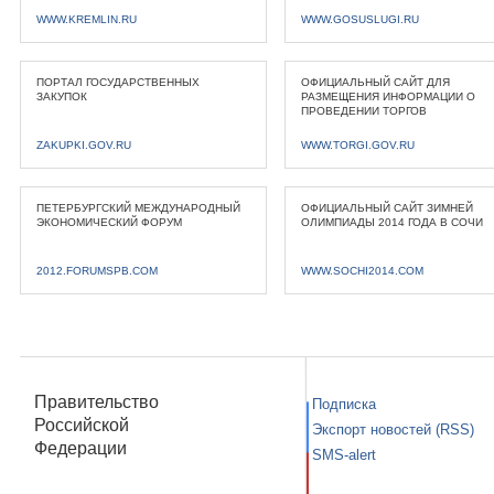
WWW.KREMLIN.RU
WWW.GOSUSLUGI.RU
ПОРТАЛ ГОСУДАРСТВЕННЫХ
ОФИЦИАЛЬНЫЙ САЙТ ДЛЯ
ЗАКУПОК
РАЗМЕЩЕНИЯ ИНФОРМАЦИИ О
ПРОВЕДЕНИИ ТОРГОВ
ZAKUPKI.GOV.RU
WWW.TORGI.GOV.RU
ПЕТЕРБУРГСКИЙ МЕЖДУНАРОДНЫЙ
ОФИЦИАЛЬНЫЙ САЙТ ЗИМНЕЙ
ЭКОНОМИЧЕСКИЙ ФОРУМ
ОЛИМПИАДЫ 2014 ГОДА В СОЧИ
2012.FORUMSPB.COM
WWW.SOCHI2014.COM
Правительство
Подписка
Российской
Экспорт новостей (RSS)
Федерации
SMS-alert