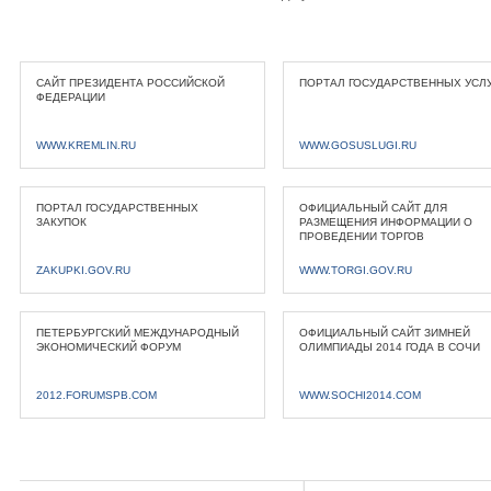
САЙТ ПРЕЗИДЕНТА РОССИЙСКОЙ
ПОРТАЛ ГОСУДАРСТВЕННЫХ УСЛ
ФЕДЕРАЦИИ
WWW.KREMLIN.RU
WWW.GOSUSLUGI.RU
ПОРТАЛ ГОСУДАРСТВЕННЫХ
ОФИЦИАЛЬНЫЙ САЙТ ДЛЯ
ЗАКУПОК
РАЗМЕЩЕНИЯ ИНФОРМАЦИИ О
ПРОВЕДЕНИИ ТОРГОВ
ZAKUPKI.GOV.RU
WWW.TORGI.GOV.RU
ПЕТЕРБУРГСКИЙ МЕЖДУНАРОДНЫЙ
ОФИЦИАЛЬНЫЙ САЙТ ЗИМНЕЙ
ЭКОНОМИЧЕСКИЙ ФОРУМ
ОЛИМПИАДЫ 2014 ГОДА В СОЧИ
2012.FORUMSPB.COM
WWW.SOCHI2014.COM