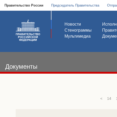
Правительство России
Председатель Правительства
Отпра
Новости
Исполн
Стенограммы
Правит
Мультимедиа
Докуме
Документы
<
14