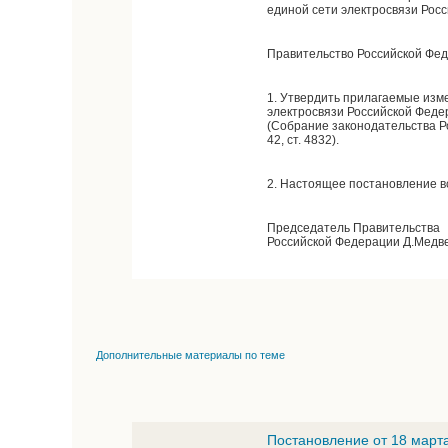
единой сети электросвязи Рос
Правительство Российской Фе
1. Утвердить прилагаемые изм
электросвязи Российской Феде
(Собрание законодательства Росс
42, ст. 4832).
2. Настоящее постановление вст
Председатель Правительства
Российской Федерации Д.Медв
Дополнительные материалы по теме
Постановление от 18 март