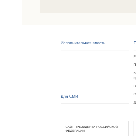
Исполнительная власть
П
Р
П
К
о
Г
О
Для СМИ
Д
САЙТ ПРЕЗИДЕНТА РОССИЙСКОЙ
ФЕДЕРАЦИИ