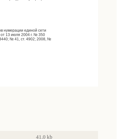
ов нумерации единой сети
т 13 июля 2004 г. № 350
3440; № 41, ст. 4902; 2008, №
41.0 kb