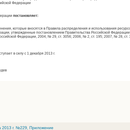
сийской Федерации
дерации
постановляет:
енения, которые вносятся в Правила распределения и использования ресурс
рации, утвержденные постановлением Правительства Российской Федерации о
ийской Федерации, 2004, № 29, ст. 3056; 2006, № 2, ст. 195; 2007, № 28, ст. 
упает в силу с 1 декабря 2013 г.
едев
а 2013 г. №229, Приложение