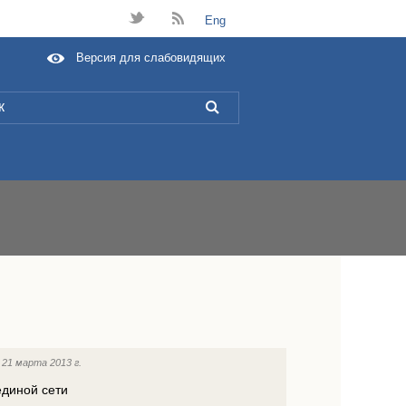
t
B
Eng
Версия для слабовидящих
L
:
21 марта 2013 г.
единой сети