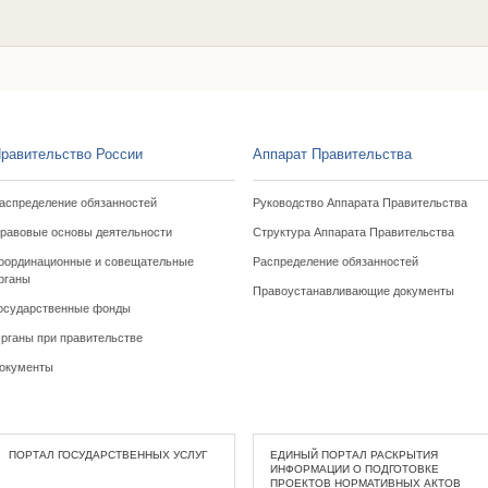
равительство России
Аппарат Правительства
аспределение обязанностей
Руководство Аппарата Правительства
равовые основы деятельности
Структура Аппарата Правительства
оординационные и совещательные
Распределение обязанностей
рганы
Правоустанавливающие документы
осударственные фонды
рганы при правительстве
окументы
ПОРТАЛ ГОСУДАРСТВЕННЫХ УСЛУГ
ЕДИНЫЙ ПОРТАЛ РАСКРЫТИЯ
ИНФОРМАЦИИ О ПОДГОТОВКЕ
ПРОЕКТОВ НОРМАТИВНЫХ АКТОВ