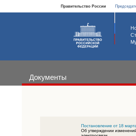
Правительство России
Председат
Но
С
Му
Документы
Постановление от 18 марта
Об утверждении изменений
электросвязи