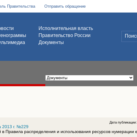
ель Правительства
Отправить обращение
вости
Исполнительная власть
тенограммы
Правительство России
льтимедиа
Документы
Дата публикации
 2013 г. №229
 в Правила распределения и использования ресурсов нумерации 