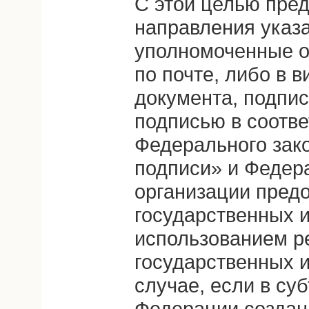
С этой целью пре
направления указ
уполномоченные о
по почте, либо в 
документа, подпис
подписью в соотве
Федерального зак
подписи» и Федер
организации пред
государственных и
использованием р
государственных и
случае, если в су
Федерации создан 