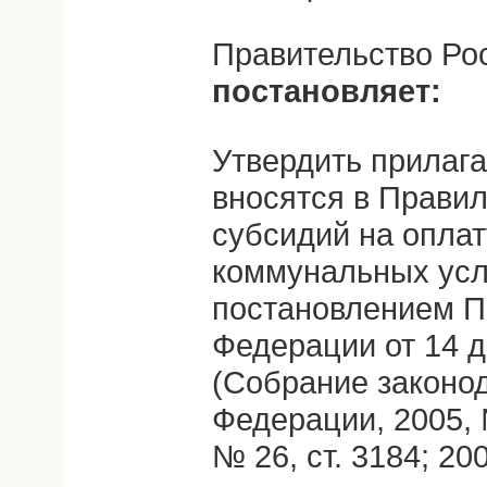
Правительство Ро
постановляет:
Утвердить прилаг
вносятся в Прави
субсидий на опла
коммунальных усл
постановлением П
Федерации от 14 д
(Собрание законо
Федерации, 2005, №
№ 26, ст. 3184; 200