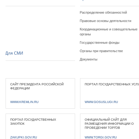
Распределение обязанностей
Правовые основы деятельности
Координационные и совещательные
органы
Государственные фонды
Органы при правительстве
Для СМИ
Документы
САЙТ ПРЕЗИДЕНТА РОССИЙСКОЙ
ПОРТАЛ ГОСУДАРСТВЕННЫХ УСЛ
ФЕДЕРАЦИИ
WWW.KREMLIN.RU
WWW.GOSUSLUGI.RU
ПОРТАЛ ГОСУДАРСТВЕННЫХ
ОФИЦИАЛЬНЫЙ САЙТ ДЛЯ
ЗАКУПОК
РАЗМЕЩЕНИЯ ИНФОРМАЦИИ О
ПРОВЕДЕНИИ ТОРГОВ
ZAKUPKI.GOV.RU
WWW.TORGI.GOV.RU