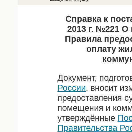
Справка к пост
2013 г. №221 О
Правила предо
оплату жи
комму
Документ, подгот
России
, вносит и
предоставления с
помещения и комм
утверждённые
Пос
Правительства Ро