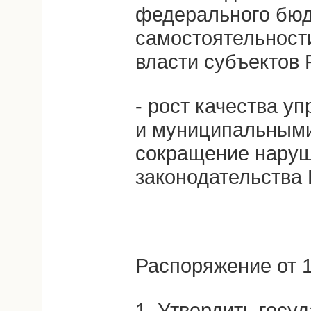
федерального бю
самостоятельност
власти субъектов
- рост качества у
и муниципальным
сокращение наруш
законодательства
Распоряжение от 1
1. Утвердить госу