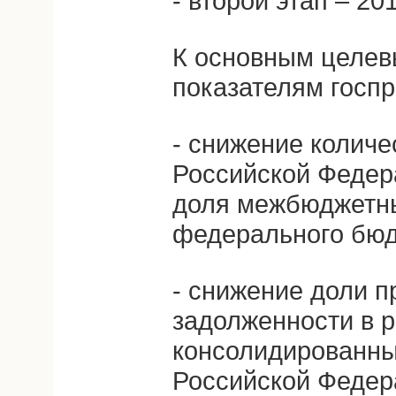
- второй этап – 20
К основным целев
показателям госп
- снижение количе
Российской Федера
доля межбюджетны
федерального бюд
- снижение доли п
задолженности в 
консолидированны
Российской Федер