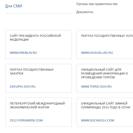
Органы при правительстве
Для СМИ
Документы
САЙТ ПРЕЗИДЕНТА РОССИЙСКОЙ
ПОРТАЛ ГОСУДАРСТВЕННЫХ УСЛ
ФЕДЕРАЦИИ
WWW.KREMLIN.RU
WWW.GOSUSLUGI.RU
ПОРТАЛ ГОСУДАРСТВЕННЫХ
ОФИЦИАЛЬНЫЙ САЙТ ДЛЯ
ЗАКУПОК
РАЗМЕЩЕНИЯ ИНФОРМАЦИИ О
ПРОВЕДЕНИИ ТОРГОВ
ZAKUPKI.GOV.RU
WWW.TORGI.GOV.RU
ПЕТЕРБУРГСКИЙ МЕЖДУНАРОДНЫЙ
ОФИЦИАЛЬНЫЙ САЙТ ЗИМНЕЙ
ЭКОНОМИЧЕСКИЙ ФОРУМ
ОЛИМПИАДЫ 2014 ГОДА В СОЧИ
2012.FORUMSPB.COM
WWW.SOCHI2014.COM