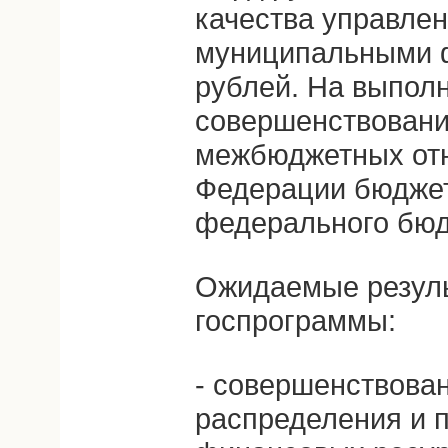
качества управле
муниципальными 
рублей. На выполн
совершенствован
межбюджетных отн
Федерации бюджет
федерального бюд
Ожидаемые резуль
госпрограммы:
- совершенствова
распределения и 