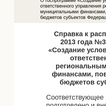
О госпрограмме «Создание у
ответственного управления 
муниципальными финансами,
бюджетов субъектов Федера
Справка к рас
2013 года №3
«Создание усло
ответстве
региональным
финансами, по
бюджетов су
Соответствующее
подготовлено и в