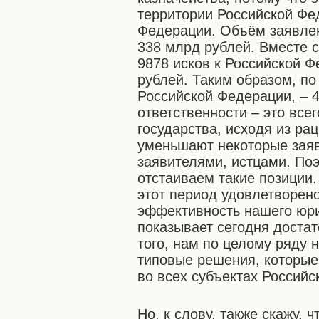
территории Российской Фед
Федерации. Объём заявлен
338 млрд рублей. Вместе 
9878 исков к Российской 
рублей. Таким образом, по
Российской Федерации, – 
ответственности – это все
государства, исходя из ра
уменьшают некоторые заяв
заявителями, истцами. По
отстаиваем такие позиции. 
этот период удовлетворено
эффективность нашего юри
показывает сегодня доста
того, нам по целому ряду 
типовые решения, которые
во всех субъектах Российс
Но, к слову, также скажу,