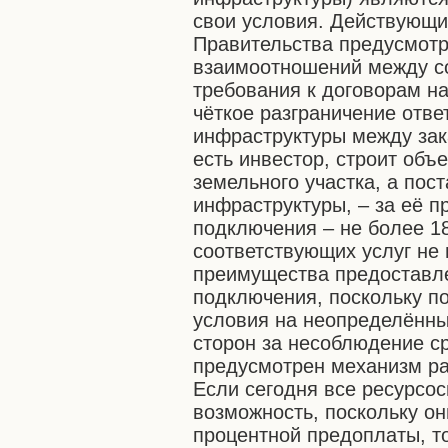
свои условия. Действующ
Правительства предусмотр
взаимоотношений между с
требования к договорам на
чёткое разграничение отве
инфраструктуры между зака
есть инвестор, строит объ
земельного участка, а пос
инфраструктуры, – за её п
подключения – не более 18
соответствующих услуг не 
преимущества предоставле
подключения, поскольку по
условия на неопределённы
сторон за несоблюдение с
предусмотрен механизм ра
Если сегодня все ресурсо
возможность, поскольку он
процентной предоплаты, т