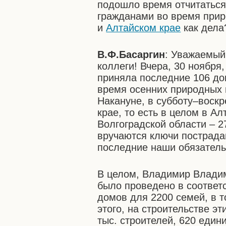
подошло время отчитаться
гражданами во время при
и
Алтайском крае
как дела
В.Ф.Басаргин
: Уважаемы
коллеги! Вчера, 30 ноября
приняла последние 106 дом
время осенних природных 
Накануне, в субботу–воск
крае, то есть в целом в А
Волгоградской области – 2
вручаются ключи пострада
последние наши обязатель
В целом, Владимир Владим
было проведено в соответ
домов для 2200 семей, в 
этого, на строительстве э
тыс. строителей, 620 един