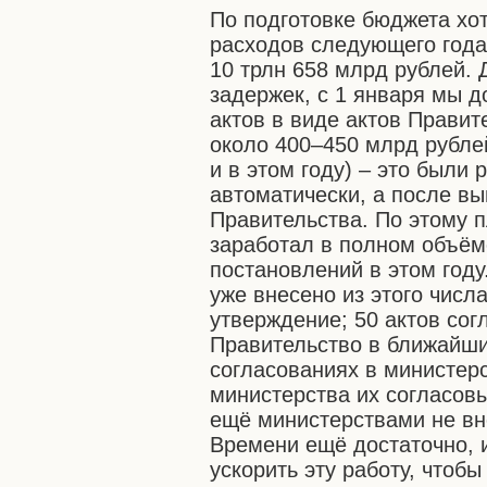
По подготовке бюджета хо
расходов следующего года 
10 трлн 658 млрд рублей. 
задержек, с 1 января мы 
актов в виде актов Прави
около 400–450 млрд рублей
и в этом году) – это были 
автоматически, а после вы
Правительства. По этому 
заработал в полном объёме
постановлений в этом году
уже внесено из этого числа
утверждение; 50 актов сог
Правительство в ближайши
согласованиях в министерс
министерства их согласов
ещё министерствами не вне
Времени ещё достаточно, и
ускорить эту работу, чтоб