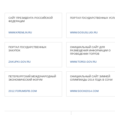
САЙТ ПРЕЗИДЕНТА РОССИЙСКОЙ
ПОРТАЛ ГОСУДАРСТВЕННЫХ УСЛ
ФЕДЕРАЦИИ
WWW.KREMLIN.RU
WWW.GOSUSLUGI.RU
ПОРТАЛ ГОСУДАРСТВЕННЫХ
ОФИЦИАЛЬНЫЙ САЙТ ДЛЯ
ЗАКУПОК
РАЗМЕЩЕНИЯ ИНФОРМАЦИИ О
ПРОВЕДЕНИИ ТОРГОВ
ZAKUPKI.GOV.RU
WWW.TORGI.GOV.RU
ПЕТЕРБУРГСКИЙ МЕЖДУНАРОДНЫЙ
ОФИЦИАЛЬНЫЙ САЙТ ЗИМНЕЙ
ЭКОНОМИЧЕСКИЙ ФОРУМ
ОЛИМПИАДЫ 2014 ГОДА В СОЧИ
2012.FORUMSPB.COM
WWW.SOCHI2014.COM