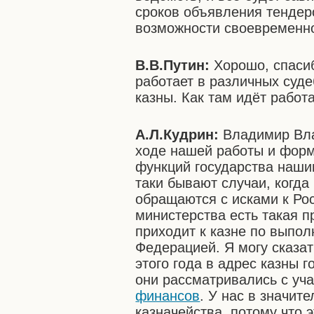
сроков объявления тендеро
возможности своевременно
В.В.Путин:
Хорошо, спасиб
работает в различных суд
казны. Как там идёт работ
А.Л.Кудрин:
Владимир Влад
ходе нашей работы и форм
функций государства наши
таки бывают случаи, когда
обращаются с исками к Ро
министерства есть такая п
приходит к казне по выпо
Федерацией. Я могу сказат
этого года в адрес казны г
они рассматривались с уч
финансов
. У нас в значит
казначейства, потому что 