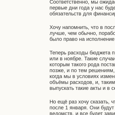
Соответственно, мы ожидае
первые дни года у нас буд
обязательств для финанси
Хочу напомнить, что в пос
лучше, чем обычно, порабо
было право на исполнение
Теперь расходы бюджета пр
или в ноябре. Такие случа
которым такого рода пост
позже, и по тем решениям,
когда мы в условиях изме
объёмы расходов, и, таким
выпускать такие акты и в 
Но ещё раз хочу сказать,
после 1 января. Они буду
ведомств, и все будет зав