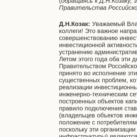
(
обращаясь к Д.Н.Козаку,
Правительства Российск
Д.Н.Козак:
Уважаемый Вла
коллеги! Это важное напр
совершенствованию инвес
инвестиционной активност
устранению административ
Летом этого года оба эти
Правительством Российско
принято во исполнение эти
существенных проблем, ко
реализации инвестиционны
инженерно-техническим се
построенных объектов кап
правило подключения став
(владельцев объектов инж
положение с потребителям
поскольку эти организаци
инфраструктуры) являются