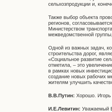
сельхозпродукции и, конеч
Также выбор объекта пров
регионов, согласовывается
Министерством транспорта
межведомственной группы, 
Одной из важных задач, ко
строительства дорог, явл
«Социальное развитие села
отметила, – это увеличен
в рамках новых инвестицио
создание новых рабочих м
жителям улучшить качеств
В.В.Путин:
Хорошо. Игорь
И.Е.Левитин:
Уважаемый В