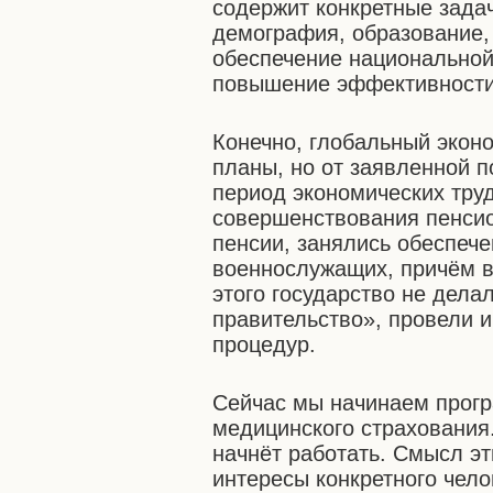
содержит конкретные задач
демография, образование,
обеспечение национальной
повышение эффективности 
Конечно, глобальный экон
планы, но от заявленной п
период экономических тру
совершенствования пенсио
пенсии, занялись обеспеч
военнослужащих, причём в
этого государство не дела
правительство», провели 
процедур.
Сейчас мы начинаем прог
медицинского страхования.
начнёт работать. Смысл эт
интересы конкретного чело