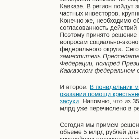
Кавказе. В регион пойдут 
частных инвесторов, крупн
Конечно же, необходимо о
согласованность действий
Поэтому принято решение 
вопросам социально-эконо
федерального округа. Сег
заместитель Председате
Федерации, полпред През
Кавказском федеральном о
И второе.
В понедельник м
оказании помощи крестьян
засухи
. Напомню, что из 
млрд уже перечислено в р
Сегодня мы примем решени
объеме 5 млрд рублей для