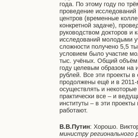
года. По этому году по тр
проведение исследований 
центров (временные колле
конкретной задаче), пров
руководством докторов и 
исследований молодыми уч
сложности получено 5,5 ты
условием было участие мо
тыс. учёных. Общий объём
году целевым образом на и
рублей. Все эти проекты в
продолжены ещё и в 2011-м
осуществлять и некоторые 
практически все – и ведущ
институты – в эти проекты
работают.
В.В.Путин
: Хорошо. Викт
министру регионального 