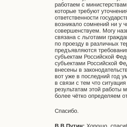
работаем с министерствам
которые требуют уточнени
ответственности государст
возникало сомнений ни у ч
совершенствуем. Могу наз
связана с льготами гражда
по проезду в различных те
предъявляются требования
субъектам Российской Фед
субъектами Российской Фед
внесены в законодательств
вот уже в последний год 
в связи с тем что ситуация
результатам этой работы 
более чётко определяем от
Спасибо.
В.В.Путин:
Хорошо, спасиб