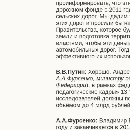
проинформировать, что эт
дорожном фонде с 2011 год
сельских дорог. Мы дадим 
этих дорог и просили бы н
Правительства, которое бу
земли и подготовка терри
властями, чтобы эти деньг
автомобильных дорог. Тог
эффективного их использо
В.В.Путин
: Хорошо. Андре
А.А.Фурсенко, министру о
Федерации
), в рамках фе
педагогические кадры» 13
исследователей должны п
объёмом до 4 млрд рублей
А.А.Фурсенко:
Владимир В
году и заканчивается в 20