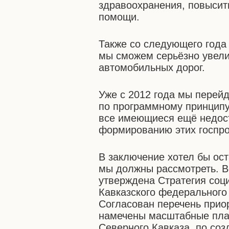
здравоохранения, повысит
помощи.
Также со следующего года
мы сможем серьёзно увели
автомобильных дорог.
Уже с 2012 года мы перей
по программному принципу
все имеющиеся ещё недост
формированию этих госпр
В заключение хотел бы ос
мы должны рассмотреть. Во
утверждена Стратегия соц
Кавказского федерального 
Согласован перечень прио
намечены масштабные пла
Северного Кавказа, по со