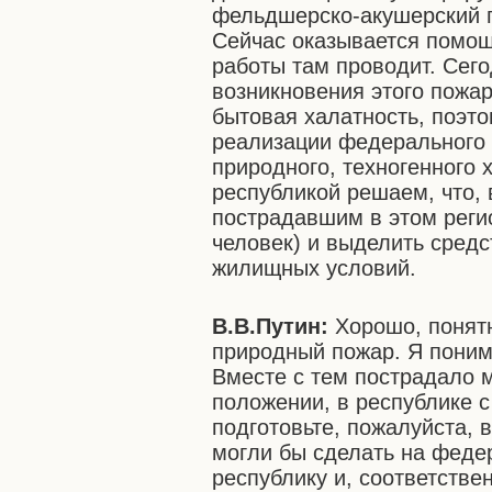
фельдшерско-акушерский п
Сейчас оказывается помо
работы там проводит. Сег
возникновения этого пожар
бытовая халатность, поэто
реализации федерального 
природного, техногенного 
республикой решаем, что,
пострадавшим в этом регио
человек) и выделить сред
жилищных условий.
В.В.Путин:
Хорошо, понятн
природный пожар. Я поним
Вместе с тем пострадало 
положении, в республике с
подготовьте, пожалуйста, 
могли бы сделать на феде
республику и, соответстве