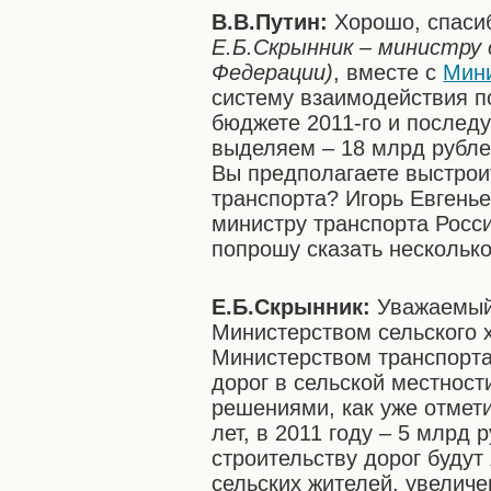
В.В.Путин:
Хорошо, спаси
Е.Б.Скрынник – министру 
Федерации)
, вместе с
Мини
систему взаимодействия по
бюджете 2011-го и послед
выделяем – 18 млрд рубле
Вы предполагаете выстрои
транспорта? Игорь Евгенье
министру транспорта Росс
попрошу сказать несколько
Е.Б.Скрынник:
Уважаемый
Министерством сельского 
Министерством транспорта
дорог в сельской местност
решениями, как уже отмети
лет, в 2011 году – 5 млрд
строительству дорог будут
сельских жителей, увелич