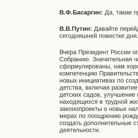
В.Ф.Басаргин:
Да, такие 
В.В.Путин:
Давайте перей
сегодняшней повестке дня
Вчера Президент России о
Собранию. Значительная ч
сформулированы, нам хоро
компетенцию Правительств
новых инициативах по соз
детства, включая развити
детских садов, улучшение
находящихся в трудной жи
законопроекты о новых нал
мерах по поощрению рожде
создать дополнительные с
деятельности.