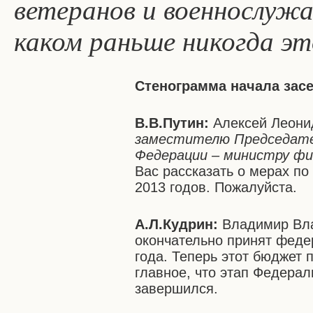
ветеранов и военнослужа
каком раньше никогда эт
Стенограмма начала зас
В.В.Путин:
Алексей Леон
з
аместителю Председате
Федерации – министру фи
Вас рассказать о мерах по
2013 годов. Пожалуйста.
А.Л.Кудрин:
Владимир Вла
окончательно принят феде
года. Теперь этот бюджет 
главное, что этап Федерал
завершился.