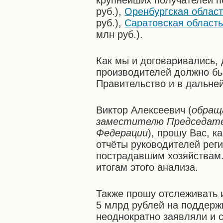
крупнейших получателей 
руб.),
Оренбургская област
руб.),
Саратовская област
млн руб.).
Как мы и договаривались,
производителей должно бы
Правительство и в дальне
Виктор Алексеевич (
обраща
заместителю Председате
Федерации
), прошу Вас, к
отчёты руководителей рег
пострадавшим хозяйствам.
итогам этого анализа.
Также прошу отслеживать
5 млрд рублей на поддерж
неоднократно заявляли и 