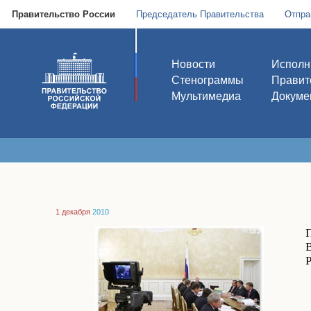
Правительство России
Председатель Правительства
Отпра
Новости
Исполн
Стенограммы
Правит
Мультимедиа
Докуме
1 декабря
2010