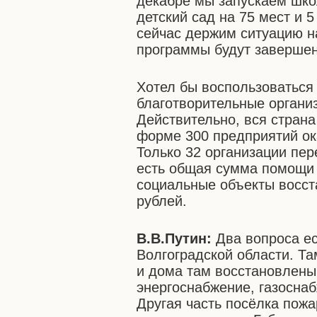
декабре мы запускаем шко
детский сад на 75 мест и 
сейчас держим ситуацию на
программы будут завершен
Хотел бы воспользоваться 
благотворительные органи
Действительно, вся страна
форме 300 предприятий о
Только 32 организации пе
есть общая сумма помощи 
социальные объекты восст
рублей.
В.В.Путин:
Два вопроса ес
Волгоградской области. Та
и дома там восстановлены
энергоснабжение, газоснаб
Другая часть посёлка пожа