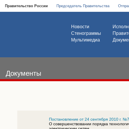
Правительство России
Председатель Правительства
Отпра
Новости
Исполн
Стенограммы
Правит
Мультимедиа
Докуме
Документы
Постановление от 24 сентября 2010 г. №
О совершенствовании порядка технологи
электрическим сетям