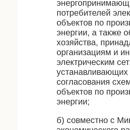
энергопринимающи
потребителей элек
объектов по произ
энергии, а также 
хозяйства, прина
организациям и ин
электрическим се
устанавливающих 
согласования схе
объектов по произ
энергии;
б) совместно с М
экономического ра