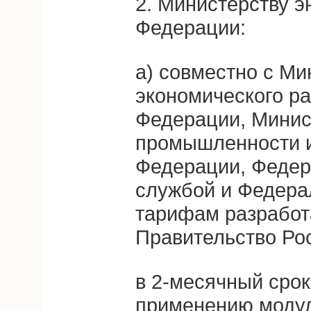
2. Министерству э
Федерации:
а) совместно с М
экономического ра
Федерации, Минис
промышленности и
Федерации, Федер
службой и Федера
тарифам разработа
Правительство Ро
в 2-месячный сро
применению моду