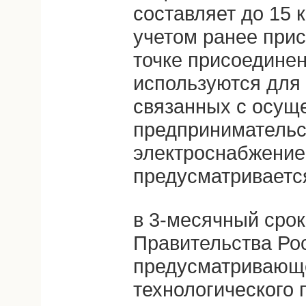
составляет до 15 
учетом ранее при
точке присоедине
используются для 
связанных с осущ
предпринимательс
электроснабжение
предусматривается
в 3-месячный срок
Правительства Ро
предусматривающе
технологического