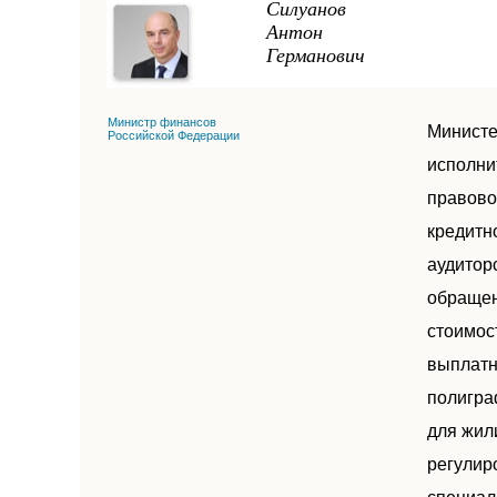
Силуанов
Антон
Германович
Министр финансов
Министе
Российской Федерации
исполни
правово
кредитн
аудиторс
обращен
стоимос
выплатн
полигра
для жил
регулир