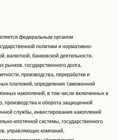
является федеральным органом
сударственной политики и нормативно-
й, валютной, банковской деятельности,
 рынков, государственного долга,
четности, производства, переработки и
ных платежей, определения таможенной
ионных накоплений, в том числе включенных в
гр, производства и оборота защищенной
енной службы, инвестирования накоплений
льно-ипотечной системы, государственного
ов, управляющих компаний,