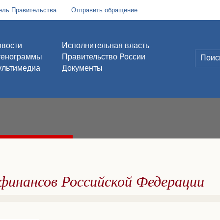
ель Правительства
Отправить обращение
вости
Исполнительная власть
тенограммы
Правительство России
льтимедиа
Документы
инансов Российской Федерации