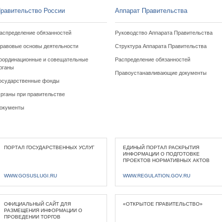
равительство России
Аппарат Правительства
аспределение обязанностей
Руководство Аппарата Правительства
равовые основы деятельности
Структура Аппарата Правительства
оординационные и совещательные
Распределение обязанностей
рганы
Правоустанавливающие документы
осударственные фонды
рганы при правительстве
окументы
ПОРТАЛ ГОСУДАРСТВЕННЫХ УСЛУГ
ЕДИНЫЙ ПОРТАЛ РАСКРЫТИЯ
ИНФОРМАЦИИ О ПОДГОТОВКЕ
ПРОЕКТОВ НОРМАТИВНЫХ АКТОВ
WWW.GOSUSLUGI.RU
WWW.REGULATION.GOV.RU
ОФИЦИАЛЬНЫЙ САЙТ ДЛЯ
«ОТКРЫТОЕ ПРАВИТЕЛЬСТВО»
РАЗМЕЩЕНИЯ ИНФОРМАЦИИ О
ПРОВЕДЕНИИ ТОРГОВ