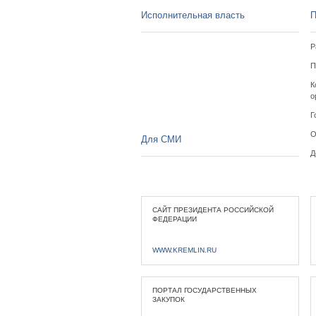
Исполнительная власть
П
Р
П
К
о
Г
О
Для СМИ
Д
САЙТ ПРЕЗИДЕНТА РОССИЙСКОЙ
ФЕДЕРАЦИИ
WWW.KREMLIN.RU
ПОРТАЛ ГОСУДАРСТВЕННЫХ
ЗАКУПОК