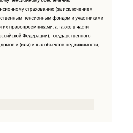
ному пенсионному обеспечению,
нсионному страхованию (за исключением
рственным пенсионным фондом и участниками
 их правопреемниками, а также в части
ссийской Федерации), государственного
 домов и (или) иных объектов недвижимости,