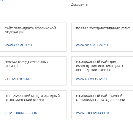
Документы
САЙТ ПРЕЗИДЕНТА РОССИЙСКОЙ
ПОРТАЛ ГОСУДАРСТВЕННЫХ УСЛУГ
ФЕДЕРАЦИИ
WWW.KREMLIN.RU
WWW.GOSUSLUGI.RU
ПОРТАЛ ГОСУДАРСТВЕННЫХ
ОФИЦИАЛЬНЫЙ САЙТ ДЛЯ
ЗАКУПОК
РАЗМЕЩЕНИЯ ИНФОРМАЦИИ О
ПРОВЕДЕНИИ ТОРГОВ
ZAKUPKI.GOV.RU
WWW.TORGI.GOV.RU
ПЕТЕРБУРГСКИЙ МЕЖДУНАРОДНЫЙ
ОФИЦИАЛЬНЫЙ САЙТ ЗИМНЕЙ
ЭКОНОМИЧЕСКИЙ ФОРУМ
ОЛИМПИАДЫ 2014 ГОДА В СОЧИ
2012.FORUMSPB.COM
WWW.SOCHI2014.COM