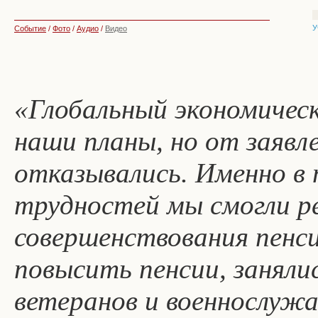
У
Событие
/
Фото
/
Аудио
/
Видео
«Глобальный экономическ
наши планы, но от заявл
отказывались. Именно в 
трудностей мы смогли р
совершенствования пенс
повысить пенсии, заняли
ветеранов и военнослужа